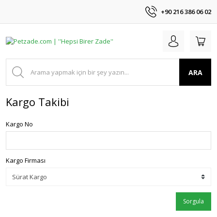
+90 216 386 06 02
ARA
Kargo Takibi
Kargo No
Kargo Firması
Sorgula