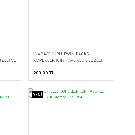
INABA/CHURU TWİN PACKS
ZELİ VE
KÖPEKLER İÇİN TAVUKLU SEBZELİ
ÖDÜL 80GR
200,00 TL
YENİ