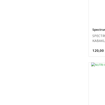
Spectr
SPECTR
KABAKL
MAMASI
120,00