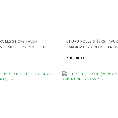
ROLLS STİCKS TAVUK
CHURU ROLLS STİCKS TAVUK
I&SOMONLU KÖPEK ÖDÜL
SARGILI&PEYNİRLİ KÖPEK Ö
 8X12GR
MAMASI 8X12GR
 TL
530,00 TL