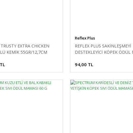
Reflex Plus
 TRUSTY EXTRA CHICKEN
REFLEX PLUS SAKİNLEŞMEYİ
Ü KEMİK 55GR/12,7CM
DESTEKLEYİCİ KÖPEK ÖDÜL
60 G
 TL
94,00 TL