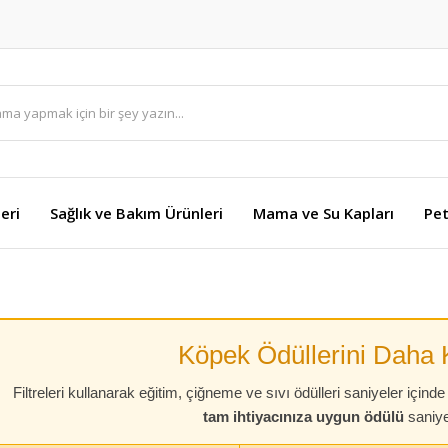
eri
Sağlık ve Bakım Ürünleri
Mama ve Su Kapları
Pet
Köpek Ödüllerini Daha 
Filtreleri kullanarak eğitim, çiğneme ve sıvı ödülleri saniyeler içinde 
tam ihtiyacınıza uygun ödülü
saniye