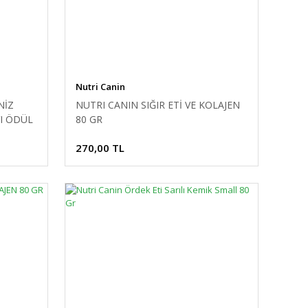
Nutri Canin
NİZ
NUTRI CANIN SIĞIR ETİ VE KOLAJEN
VI ÖDÜL
80 GR
270,00 TL