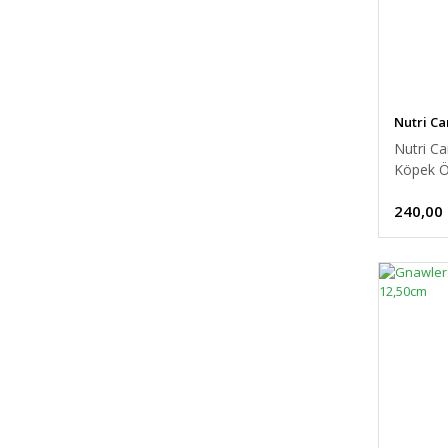
Nutri Ca
Nutri Can
Köpek Ö
240,00