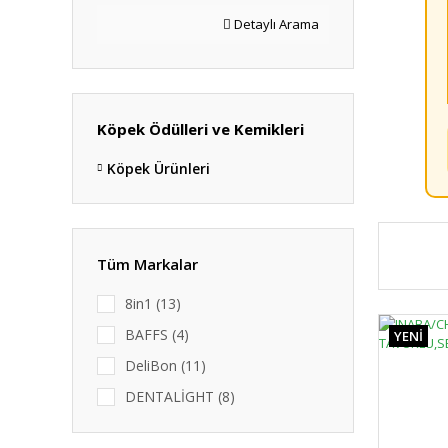
Detaylı Arama
Köpek Ödülleri ve Kemikleri
Köpek Ürünleri
Tüm Markalar
8in1 (13)
BAFFS (4)
YENİ
DeliBon (11)
DENTALİGHT (8)
Doglife (5)