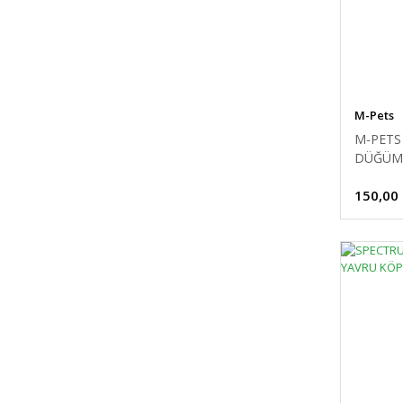
M-Pets
M-PETS
DÜĞÜML
150,00