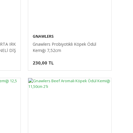
GNAWLERS
RTA IRK
Gnawlers Probiyotikli Köpek Ödül
NELİ DİŞ
Kemiği 7,52cm
230,00 TL