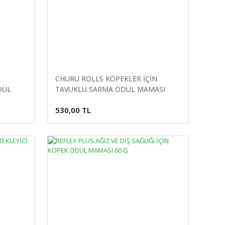
CHURU ROLLS KÖPEKLER İÇİN
DÜL
TAVUKLU SARMA ÖDÜL MAMASI
8X12GR
530,00 TL