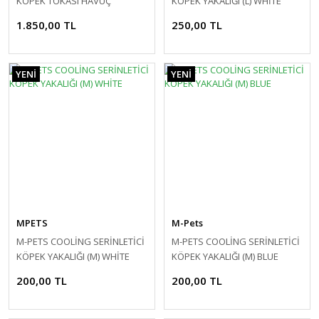
KÖPEK TOKASI HAVUÇ
KÖPEK YAKALIĞI (L) WHİTE
1.850,00 TL
250,00 TL
YENİ
YENİ
MPETS
M-Pets
M-PETS COOLİNG SERİNLETİCİ
M-PETS COOLİNG SERİNLETİCİ
KÖPEK YAKALIĞI (M) WHİTE
KÖPEK YAKALIĞI (M) BLUE
200,00 TL
200,00 TL