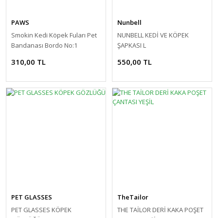
PAWS
Nunbell
Smokin Kedi Köpek Fuları Pet
NUNBELL KEDİ VE KÖPEK
Bandanası Bordo No:1
ŞAPKASI L
310,00 TL
550,00 TL
PET GLASSES
TheTailor
PET GLASSES KÖPEK
THE TAİLOR DERİ KAKA POŞET