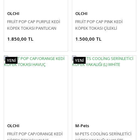
OLCHI
OLCHI
FRUİT POP CAP PURPLE KEDİ
FRUİT POP CAP PINK KEDİ
KÖPEK TOKASI PANTLICAN
KÖPEK TOKASI ÇİLEKLİ
1.850,00 TL
1.500,00 TL
YENİ
YENİ
OLCHI
M-Pets
FRUİT POP CAP/ORANGE KEDİ
M-PETS COOLİNG SERİNLETİCİ