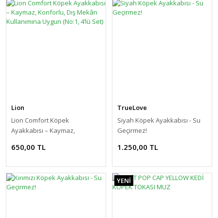
Lion
TrueLove
Lion Comfort Köpek
Siyah Köpek Ayakkabısı - Su
Ayakkabısı – Kaymaz,
Geçirmez!
Konforlu, Dış Mekân
650,00 TL
1.250,00 TL
Kullanımına Uygun (No:1, 4’lü
Set)
YENİ