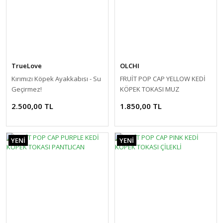
TrueLove
OLCHI
Kırımızı Köpek Ayakkabısı - Su
FRUİT POP CAP YELLOW KEDİ
Geçirmez!
KÖPEK TOKASI MUZ
2.500,00 TL
1.850,00 TL
YENİ
YENİ