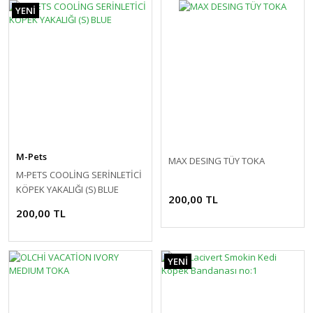
YENİ
M-Pets
MAX DESING TÜY TOKA
M-PETS COOLİNG SERİNLETİCİ
KÖPEK YAKALIĞI (S) BLUE
200,00 TL
200,00 TL
YENİ