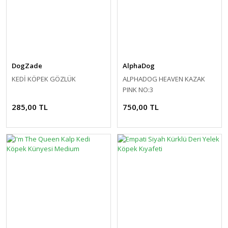
DogZade
AlphaDog
KEDİ KÖPEK GÖZLÜK
ALPHADOG HEAVEN KAZAK
PINK NO:3
285,00 TL
750,00 TL