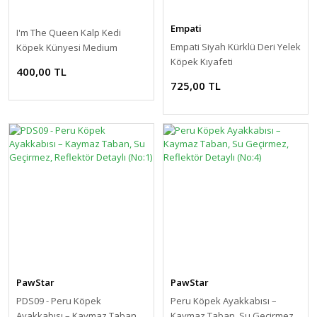
Empati
I'm The Queen Kalp Kedi
Empati Siyah Kürklü Deri Yelek
Köpek Künyesi Medium
Köpek Kıyafeti
400,00 TL
725,00 TL
PawStar
PawStar
PDS09 - Peru Köpek
Peru Köpek Ayakkabısı –
Ayakkabısı – Kaymaz Taban,
Kaymaz Taban, Su Geçirmez,