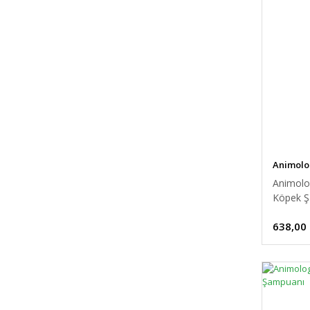
Animolo
Animolo
Köpek Ş
638,00