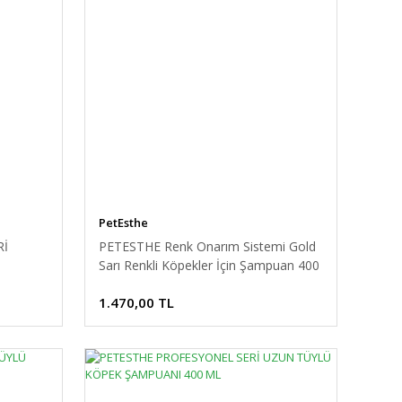
PetEsthe
Rİ
PETESTHE Renk Onarım Sistemi Gold
Sarı Renkli Köpekler İçin Şampuan 400
ml
1.470,00 TL