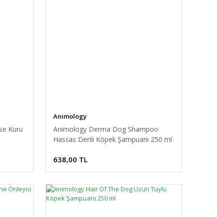
Animology
se Kuru
Animology Derma Dog Shampoo
Hassas Derili Köpek Şampuanı 250 ml
638,00 TL