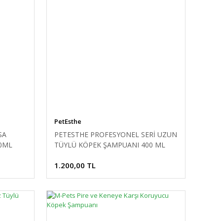
PetEsthe
SA
PETESTHE PROFESYONEL SERİ UZUN
0ML
TÜYLÜ KÖPEK ŞAMPUANI 400 ML
1.200,00 TL