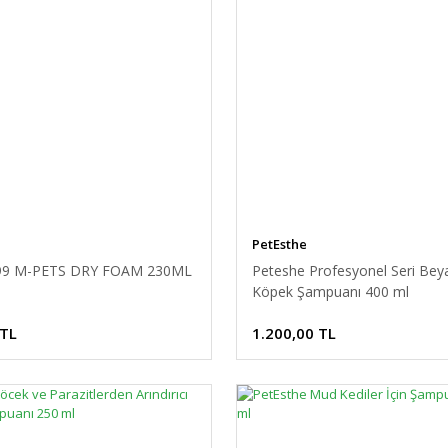
PetEsthe
99 M-PETS DRY FOAM 230ML
Peteshe Profesyonel Seri Bey
Köpek Şampuanı 400 ml
 TL
1.200,00 TL