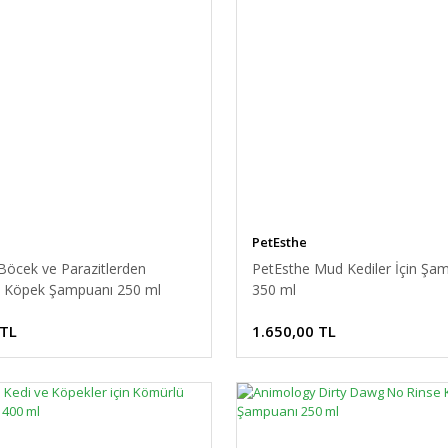
PetEsthe
Böcek ve Parazitlerden
PetEsthe Mud Kediler İçin Şa
cı Köpek Şampuanı 250 ml
350 ml
 TL
1.650,00 TL