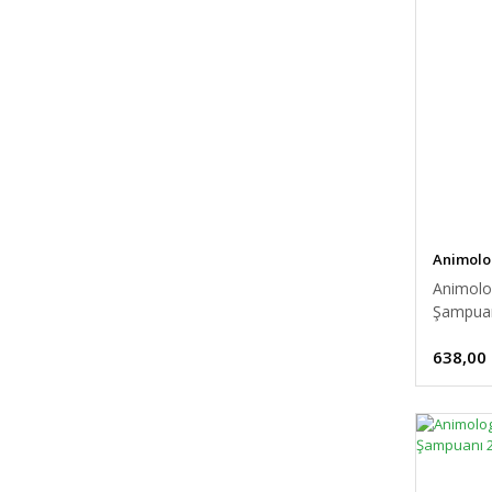
Animolo
Animolo
Şampua
638,00