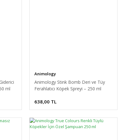
Animology
iderici
Animology Stink Bomb Deri ve Tüy
50 ml
Ferahlatıcı Köpek Spreyi – 250 ml
638,00 TL