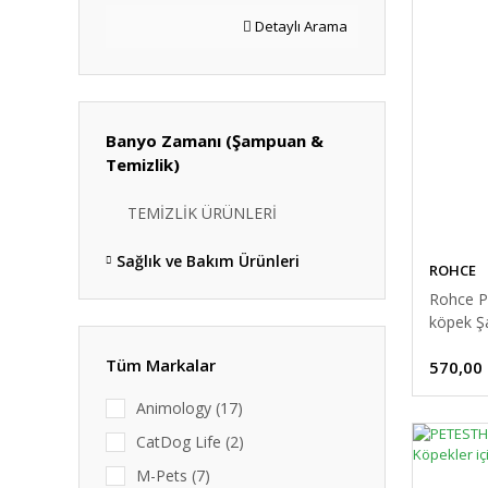
Detaylı Arama
Banyo Zamanı (Şampuan &
Temizlik)
TEMİZLİK ÜRÜNLERİ
Sağlık ve Bakım Ürünleri
ROHCE
Rohce Pu
köpek 
Tüm Markalar
570,00
Animology (17)
CatDog Life (2)
M-Pets (7)