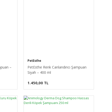
PetEsthe
mpuan –
PetEsthe Renk Canlandırıcı Şampuan
Siyah – 400 ml
1.450,00 TL