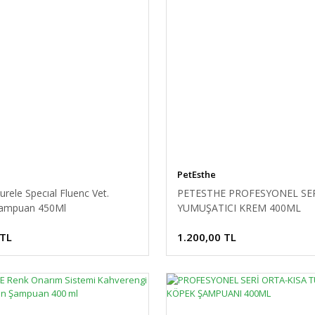
PetEsthe
rele Specıal Fluenc Vet.
PETESTHE PROFESYONEL SE
Şampuan 450Ml
YUMUŞATICI KREM 400ML
 TL
1.200,00 TL