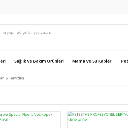
eri
Sağlık ve Bakım Ürünleri
Mama ve Su Kapları
Pet
n & Temizlik)