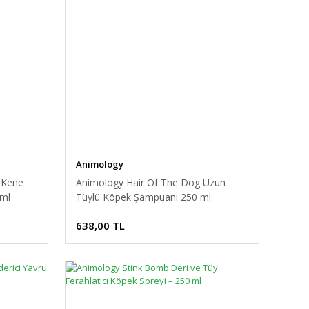
Animology
e Kene
Animology Hair Of The Dog Uzun
 ml
Tüylü Köpek Şampuanı 250 ml
638,00 TL