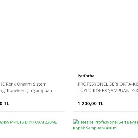
e
PetEsthe
E Renk Onarım Sistemi
PROFESYONEL SERİ ORTA-KI
ngi Köpekler için Şampuan
TÜYLÜ KÖPEK ŞAMPUANI 40
0 TL
1.200,00 TL