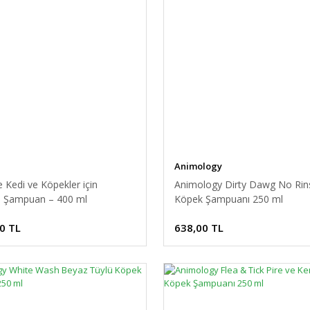
e
Animology
 Kedi ve Köpekler için
Animology Dirty Dawg No Rin
 Şampuan – 400 ml
Köpek Şampuanı 250 ml
0 TL
638,00 TL