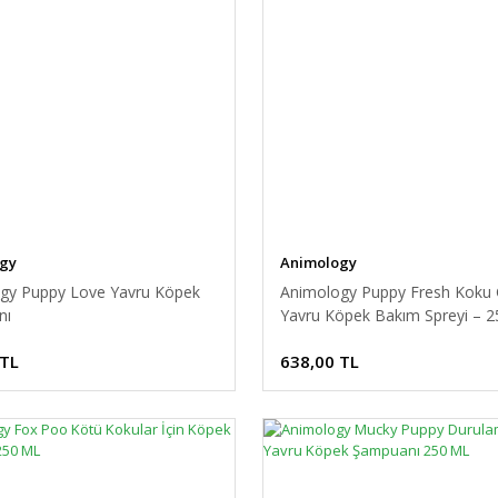
gy
Animology
gy Puppy Love Yavru Köpek
Animology Puppy Fresh Koku G
nı
Yavru Köpek Bakım Spreyi – 2
 TL
638,00 TL