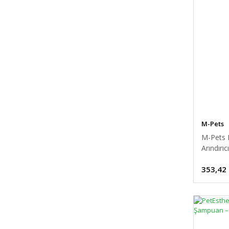
M-Pets
M-Pets 
Arındırı
353,42