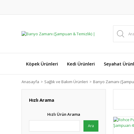
Köpek Ürünleri
Kedi Ürünleri
Seyahat Ürünl
Anasayfa
Sağlık ve Bakım Ürünleri
Banyo Zamanı (Şampua
Hızlı Arama
Hızlı Ürün Arama
Ara