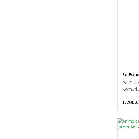
PetEsth
PetEsthe
Kömürlü
1.200,0