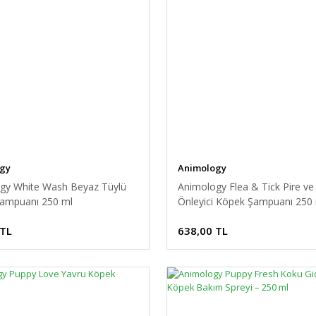
gy
Animology
gy White Wash Beyaz Tüylü
Animology Flea & Tick Pire v
ampuanı 250 ml
Önleyici Köpek Şampuanı 250
 TL
638,00 TL