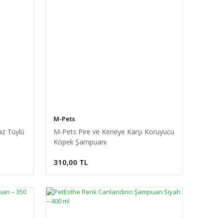
M-Pets
az Tüylü
M-Pets Pire ve Keneye Karşı Koruyucu
Köpek Şampuanı
310,00 TL