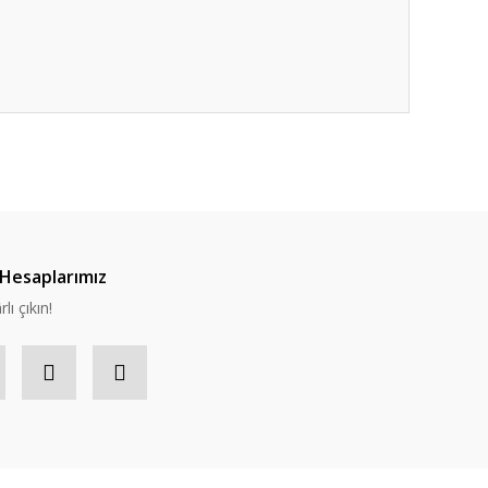
Hesaplarımız
lı çıkın!