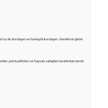
l su ile durulayın ve havluyla kurulayın. Gerekirse işlemi
mler, pet kuaförleri ve hayvan sahipleri tarafından tercih