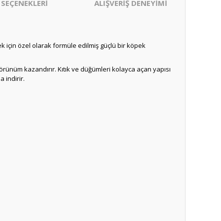
 SEÇENEKLERİ
ALIŞVERİŞ DENEYİMİ
mek için özel olarak formüle edilmiş güçlü bir köpek
ir görünüm kazandırır. Kıtık ve düğümleri kolayca açan yapısı
 indirir.