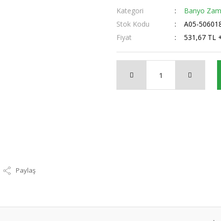
Kategori
Banyo Zama
Stok Kodu
A05-50601
Fiyat
531,67 TL 
Paylaş