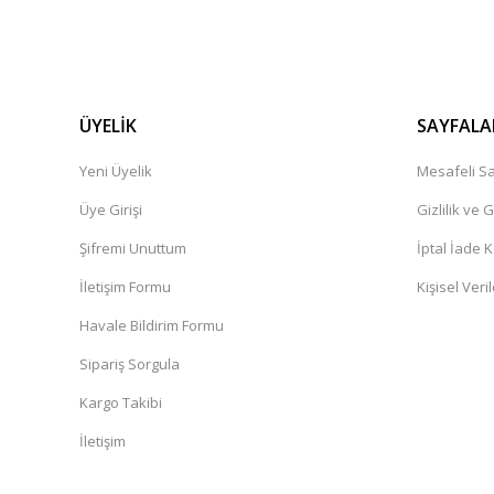
ÜYELİK
SAYFALA
Yeni Üyelik
Mesafeli Sa
Üye Girişi
Gizlilik ve 
Şifremi Unuttum
İptal İade K
İletişim Formu
Kişisel Veril
Havale Bildirim Formu
Sipariş Sorgula
Kargo Takibi
İletişim