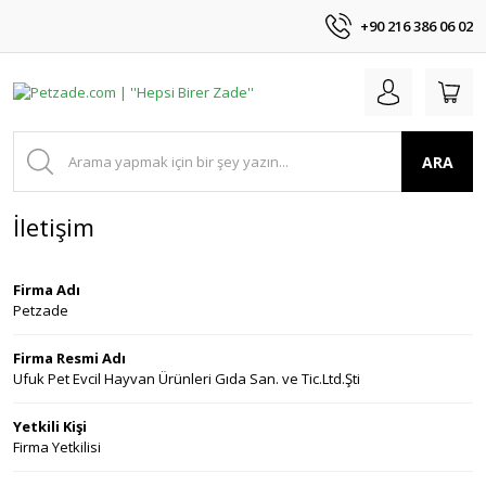
+90 216 386 06 02
ARA
İletişim
Firma Adı
Petzade
Firma Resmi Adı
Ufuk Pet Evcil Hayvan Ürünleri Gıda San. ve Tic.Ltd.Şti
Yetkili Kişi
Firma Yetkilisi