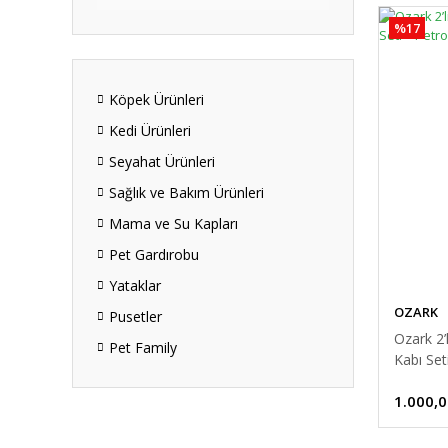
%17
Köpek Ürünleri
Kedi Ürünleri
Seyahat Ürünleri
Sağlık ve Bakım Ürünleri
Mama ve Su Kapları
Pet Gardırobu
Yataklar
OZARK
Pusetler
Ozark 2’
Pet Family
Kabı Set
1.000,0