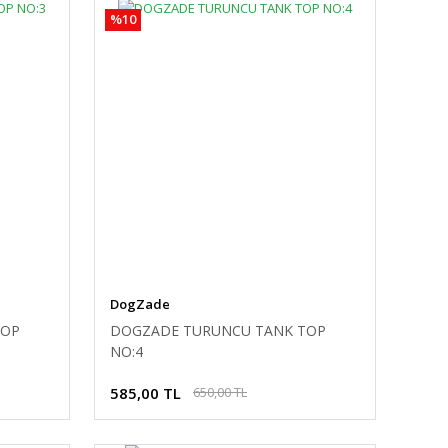
%10
DogZade
TOP
DOGZADE TURUNCU TANK TOP
NO:4
585,00 TL
650,00 TL