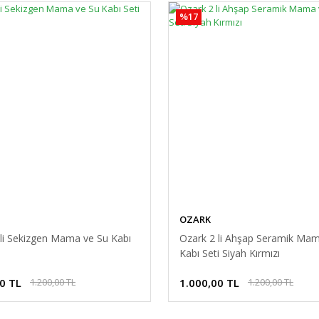
%17
OZARK
 li Sekizgen Mama ve Su Kabı
Ozark 2 li Ahşap Seramik Mam
Kabı Seti Siyah Kırmızı
0 TL
1.000,00 TL
1.200,00 TL
1.200,00 TL