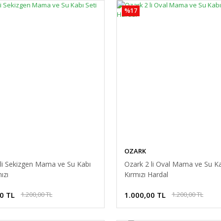
%17
OZARK
 li Sekizgen Mama ve Su Kabı
Ozark 2 li Oval Mama ve Su Ka
ızı
Kırmızı Hardal
0 TL
1.000,00 TL
1.200,00 TL
1.200,00 TL