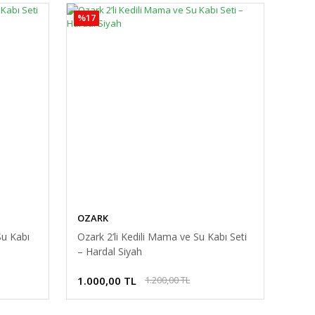
%17
OZARK
Su Kabı
Ozark 2’li Kedili Mama ve Su Kabı Seti
– Hardal Siyah
1.000,00 TL
1.200,00 TL