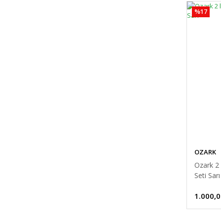
%17
OZARK
Ozark 2
Seti Sarı
1.000,0