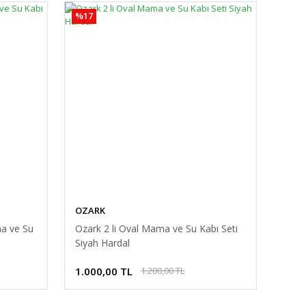
%17
OZARK
a ve Su
Ozark 2 li Oval Mama ve Su Kabı Seti
Siyah Hardal
1.000,00 TL
1.200,00 TL