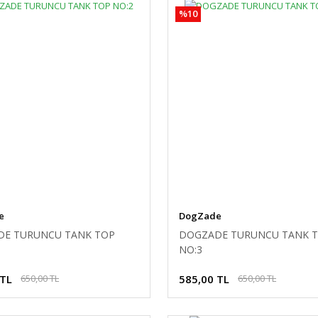
%10
e
DogZade
E TURUNCU TANK TOP
DOGZADE TURUNCU TANK 
NO:3
 TL
585,00 TL
650,00 TL
650,00 TL