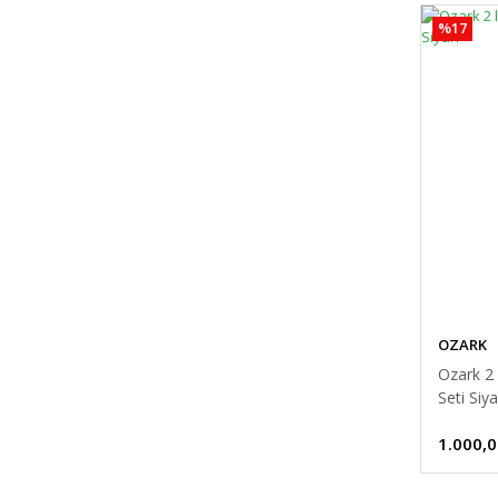
%17
OZARK
Ozark 2
Seti Siy
1.000,0