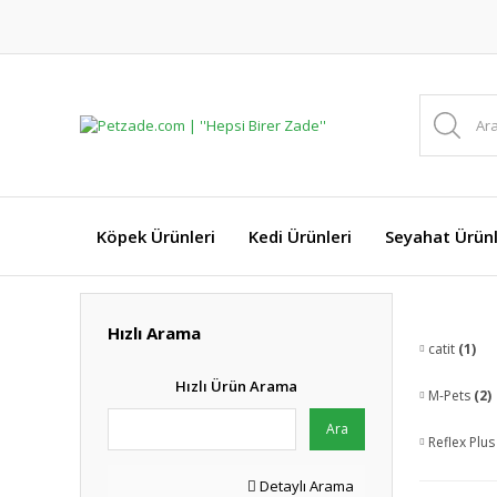
Köpek Ürünleri
Kedi Ürünleri
Seyahat Ürünl
Hızlı Arama
catit
(1)
Hızlı Ürün Arama
M-Pets
(2)
Ara
Reflex Plu
Detaylı Arama