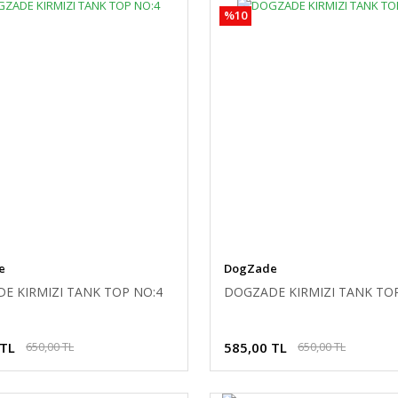
%10
e
DogZade
E KIRMIZI TANK TOP NO:4
DOGZADE KIRMIZI TANK TO
 TL
585,00 TL
650,00 TL
650,00 TL