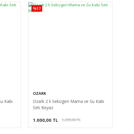
%17
OZARK
Su Kabı
Ozark 2 li Sekizgen Mama ve Su Kabı
Seti Beyaz
1.000,00 TL
1.200,00 TL