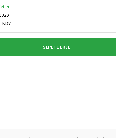
etleri
8023
+ KDV
SEPETE EKLE