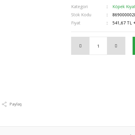
Kategori
Köpek Kıyaf
Stok Kodu
869000002
Fiyat
541,67 TL 
Paylaş