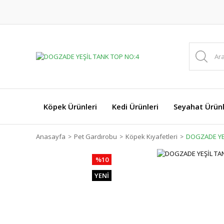
Köpek Ürünleri
Kedi Ürünleri
Seyahat Ürünl
Anasayfa
Pet Gardırobu
Köpek Kıyafetleri
DOGZADE YE
%10
YENİ