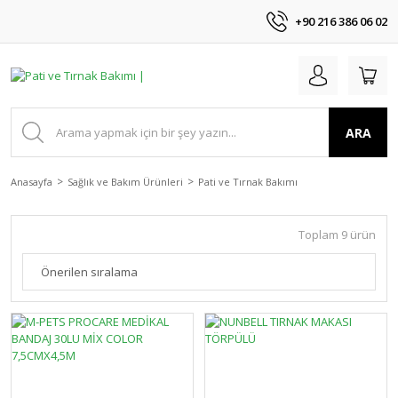
+90 216 386 06 02
ARA
Anasayfa
Sağlık ve Bakım Ürünleri
Pati ve Tırnak Bakımı
Toplam 9 ürün