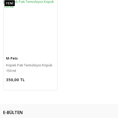
YENİ
M-Pets
Köpek Pati Temizleyici Köpük
150 ml
350,00 TL
E-BÜLTEN