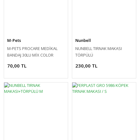
M-Pets
Nunbell
M-PETS PROCARE MEDİKAL
NUNBELL TIRNAK MAKASI
BANDAJ 30LU MİX COLOR
TÖRPÜLÜ
7,5CMX4,5M
70,00 TL
230,00 TL