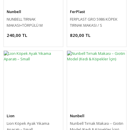
Nunbell
FerPlast
NUNBELL TIRNAK
FERPLAST GRO 5986 KÖPEK
MAKASI+TÖRPÜLÜ M
TIRNAK MAKASI / S
240,00 TL
820,00 TL
Lion
Nunbell
Lion Köpek Ayak Yıkama
Nunbell Tırnak Makası – Giotin
Aparatı – Small
Model (Kedi & Köpekler İçin)