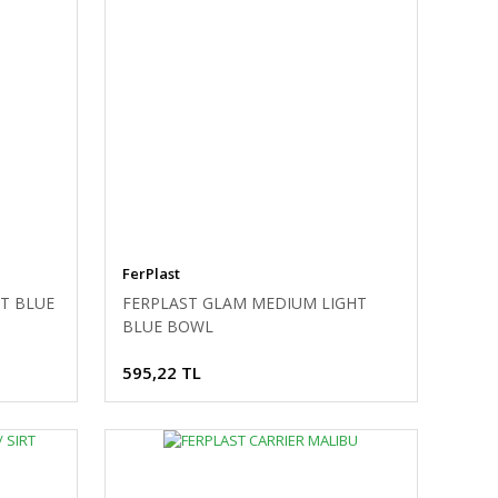
FerPlast
T BLUE
FERPLAST GLAM MEDIUM LIGHT
BLUE BOWL
595,22 TL