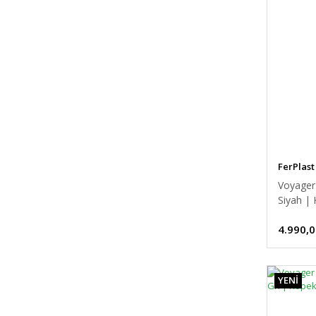
FerPlast
Voyager
Siyah |
4.990,0
YENİ