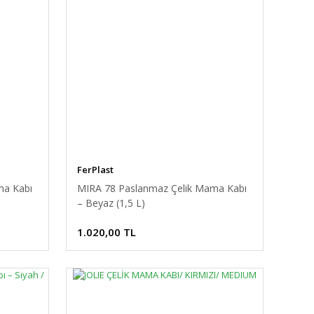
FerPlast
ma Kabı
MIRA 78 Paslanmaz Çelik Mama Kabı
– Beyaz (1,5 L)
1.020,00 TL