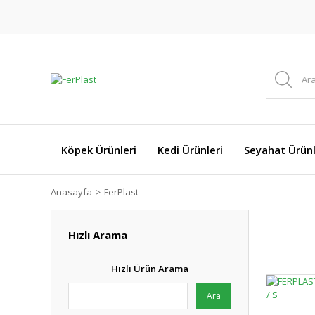
Köpek Ürünleri
Kedi Ürünleri
Seyahat Ürünl
Anasayfa
FerPlast
Hızlı Arama
Hızlı Ürün Arama
Ara