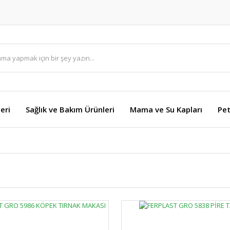
eri
Sağlık ve Bakım Ürünleri
Mama ve Su Kapları
Pet