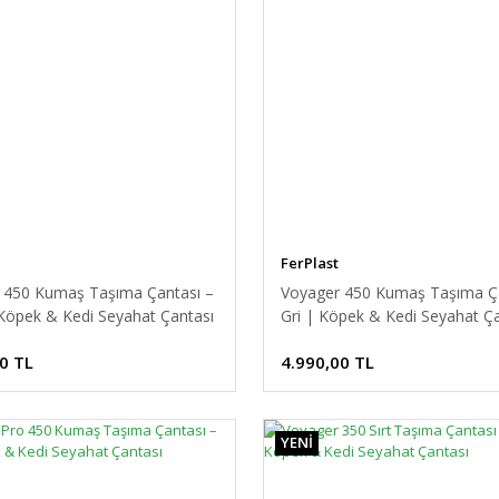
FerPlast
 450 Kumaş Taşıma Çantası –
Voyager 450 Kumaş Taşıma Ça
 Köpek & Kedi Seyahat Çantası
Gri | Köpek & Kedi Seyahat Ç
0 TL
4.990,00 TL
YENİ