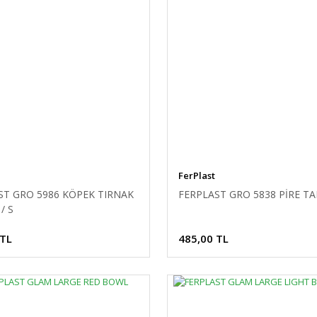
FerPlast
ST GRO 5986 KÖPEK TIRNAK
FERPLAST GRO 5838 PİRE TA
/ S
 TL
485,00 TL