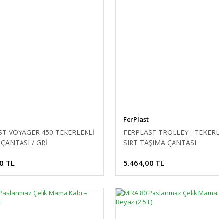
FerPlast
ST VOYAGER 450 TEKERLEKLİ
FERPLAST TROLLEY - TEKERL
ÇANTASI / GRİ
SIRT TAŞIMA ÇANTASI
0 TL
5.464,00 TL