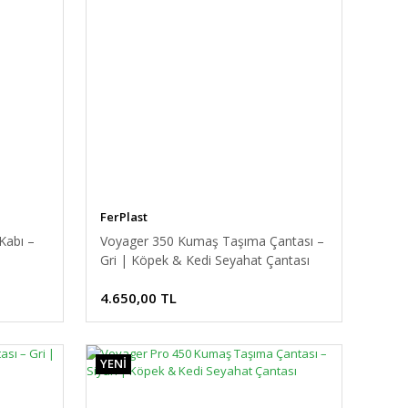
FerPlast
Kabı –
Voyager 350 Kumaş Taşıma Çantası –
Gri | Köpek & Kedi Seyahat Çantası
4.650,00 TL
YENİ