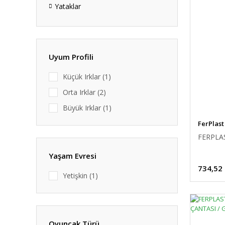
Yataklar
Uyum Profili
Küçük Irklar (1)
Orta Irklar (2)
Büyük Irklar (1)
FerPlast
FERPLA
Yaşam Evresi
734,52
Yetişkin (1)
Oyuncak Türü