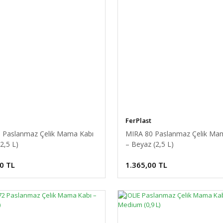
FerPlast
 Paslanmaz Çelik Mama Kabı
MIRA 80 Paslanmaz Çelik Ma
(2,5 L)
– Beyaz (2,5 L)
0 TL
1.365,00 TL