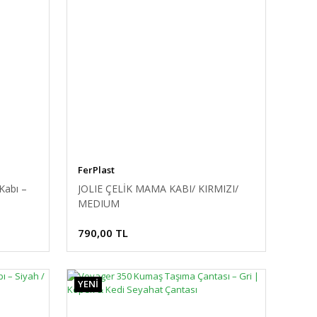
FerPlast
Kabı –
JOLIE ÇELİK MAMA KABI/ KIRMIZI/
MEDIUM
790,00 TL
YENİ