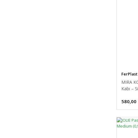
FerPlast
MIRA KC
Kabı – S
580,00