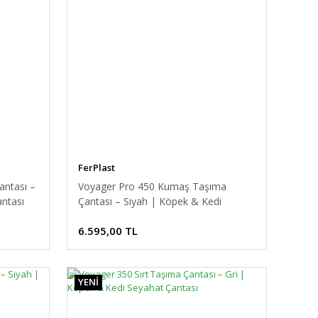
FerPlast
ntası –
Voyager Pro 450 Kumaş Taşıma
antası
Çantası – Siyah | Köpek & Kedi
Seyahat Çantası
6.595,00 TL
YENİ