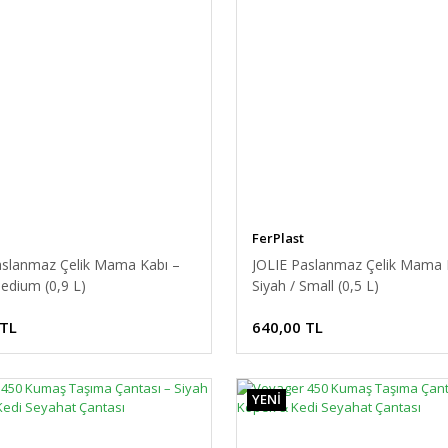
FerPlast
aslanmaz Çelik Mama Kabı –
JOLIE Paslanmaz Çelik Mama 
Medium (0,9 L)
Siyah / Small (0,5 L)
 TL
640,00 TL
YENİ