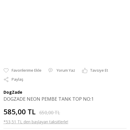
Yorum Yaz
Tavsiye Et
Paylaş
DogZade
DOGZADE NEON PEMBE TANK TOP NO:1
585,00 TL
650,00 TL
*53,51 TL den başlayan taksitlerle!