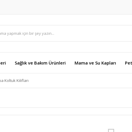
eri
Sağlık ve Bakım Ürünleri
Mama ve Su Kapları
Pet
a Koltuk Kılıfları