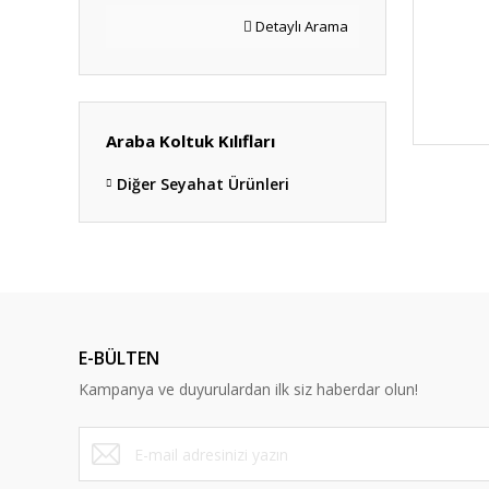
Detaylı Arama
Araba Koltuk Kılıfları
Diğer Seyahat Ürünleri
E-BÜLTEN
Kampanya ve duyurulardan ilk siz haberdar olun!