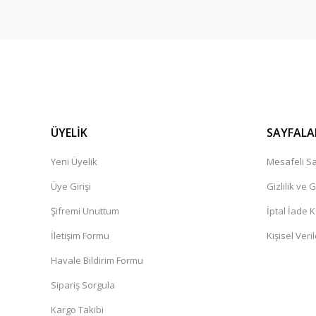
ÜYELİK
SAYFALA
Yeni Üyelik
Mesafeli Sa
Üye Girişi
Gizlilik ve 
Şifremi Unuttum
İptal İade K
İletişim Formu
Kişisel Veril
Havale Bildirim Formu
Sipariş Sorgula
Kargo Takibi