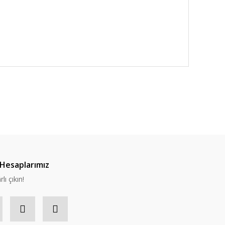
Hesaplarımız
lı çıkın!