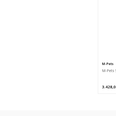
M-Pets
M-Pets 
3.428,0