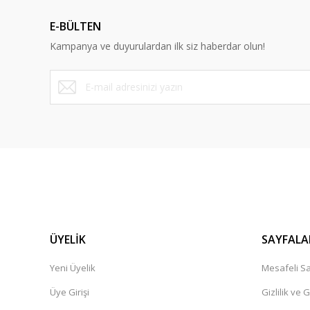
E-BÜLTEN
Kampanya ve duyurulardan ilk siz haberdar olun!
ÜYELİK
SAYFALA
Yeni Üyelik
Mesafeli Sa
Üye Girişi
Gizlilik ve 