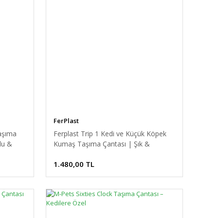
FerPlast
aşıma
Ferplast Trip 1 Kedi ve Küçük Köpek
lu &
Kumaş Taşıma Çantası | Şık &
Fonksiyonel Seyahat Çantası
1.480,00 TL