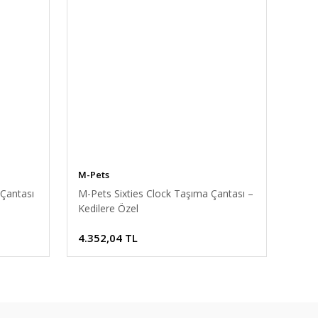
M-Pets
 Çantası
M-Pets Sixties Clock Taşıma Çantası –
Kedilere Özel
4.352,04 TL