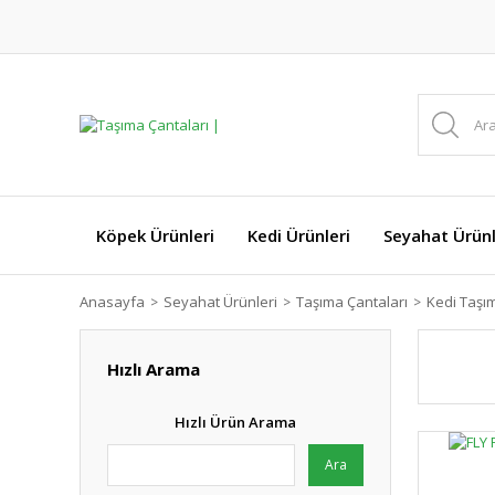
Köpek Ürünleri
Kedi Ürünleri
Seyahat Ürünl
Anasayfa
Seyahat Ürünleri
Taşıma Çantaları
Kedi Taşı
Hızlı Arama
Hızlı Ürün Arama
Ara