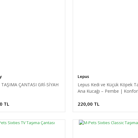
y
Lepus
 TAŞIMA ÇANTASI GRİ-SİYAH
Lepus Kedi ve Küçük Köpek T
Ana Kucağı – Pembe | Konfor
Pratik Seyahat Aksesuarı
0 TL
220,00 TL