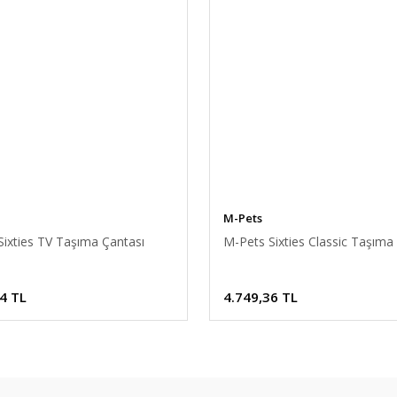
M-Pets
Sixties TV Taşıma Çantası
M-Pets Sixties Classic Taşıma
4 TL
4.749,36 TL