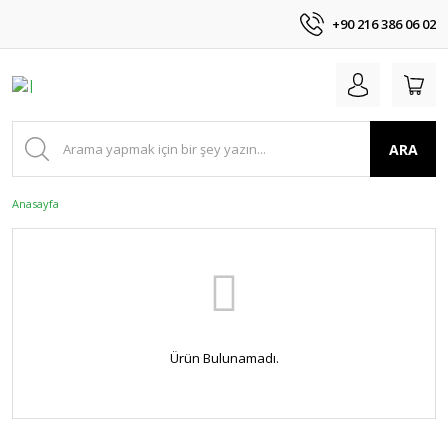
+90 216 386 06 02
ARA
Anasayfa
Ürün Bulunamadı.