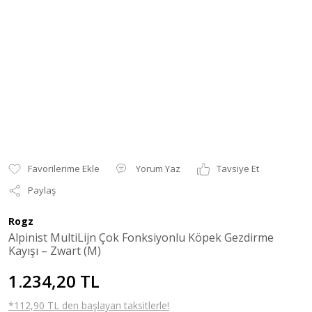
Yorum Yaz
Tavsiye Et
Paylaş
Rogz
Alpinist MultiLijn Çok Fonksiyonlu Köpek Gezdirme
Kayışı – Zwart (M)
1.234,20 TL
*112,90 TL den başlayan taksitlerle!