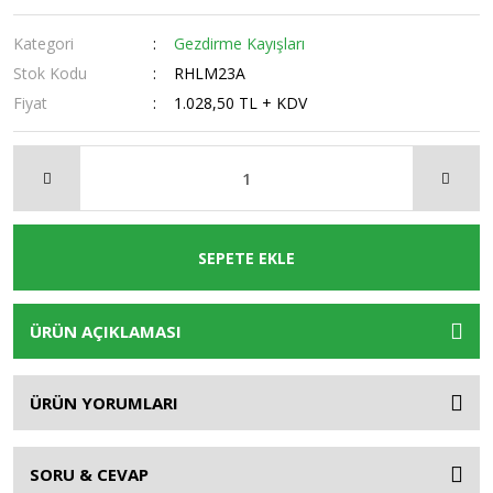
Kategori
Gezdirme Kayışları
Stok Kodu
RHLM23A
Fiyat
1.028,50 TL + KDV
SEPETE EKLE
ÜRÜN AÇIKLAMASI
ÜRÜN YORUMLARI
SORU & CEVAP