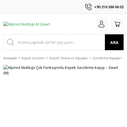
+90 216 386 06 02
ARA
Anasayfa
Köpek Ürünleri
Köpek Tasma ve Kayışları
Gezdirme Kayışları