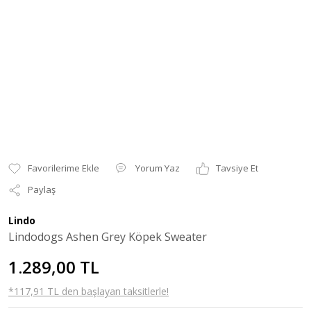
Yorum Yaz
Tavsiye Et
Paylaş
Lindo
Lindodogs Ashen Grey Köpek Sweater
1.289,00 TL
*117,91 TL den başlayan taksitlerle!