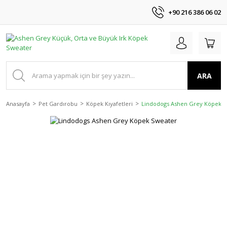
+90 216 386 06 02
ARA
Anasayfa
Pet Gardırobu
Köpek Kıyafetleri
Lindodogs Ashen Grey Köpek S