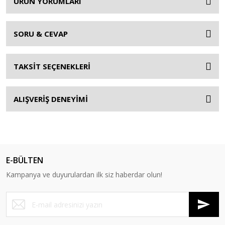
ÜRÜN YORUMLARI
SORU & CEVAP
TAKSİT SEÇENEKLERİ
ALIŞVERİŞ DENEYİMİ
E-BÜLTEN
Kampanya ve duyurulardan ilk siz haberdar olun!