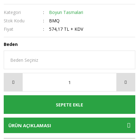
Kategori
Boyun Tasmalari
Stok Kodu
BMQ
Fiyat
574,17 TL + KDV
Beden
SEPETE EKLE
ÜRÜN AÇIKLAMASI