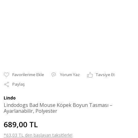
Yorum Yaz
Tavsiye Et
Paylaş
Lindo
Lindodogs Bad Mouse Köpek Boyun Tasması –
Ayarlanabilir, Polyester
689,00 TL
*63,03 TL den başlayan taksitlerle!