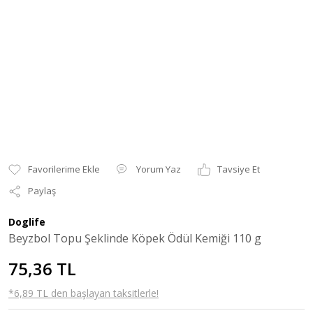
Yorum Yaz
Tavsiye Et
Paylaş
Doglife
Beyzbol Topu Şeklinde Köpek Ödül Kemiği 110 g
75,36 TL
*6,89 TL den başlayan taksitlerle!