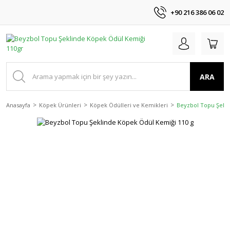
+90 216 386 06 02
ARA
Anasayfa
Köpek Ürünleri
Köpek Ödülleri ve Kemikleri
Beyzbol Topu Şekli