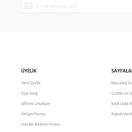
ÜYELİK
SAYFALA
Yeni Üyelik
Mesafeli Sa
Üye Girişi
Gizlilik ve 
Şifremi Unuttum
İptal İade K
İletişim Formu
Kişisel Veril
Havale Bildirim Formu