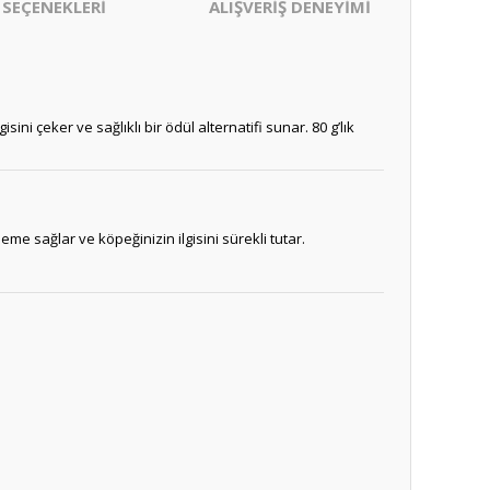
 SEÇENEKLERİ
ALIŞVERİŞ DENEYİMİ
gisini çeker ve sağlıklı bir ödül alternatifi sunar. 80 g’lık
neme sağlar ve köpeğinizin ilgisini sürekli tutar.