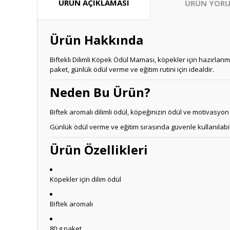
ÜRÜN AÇIKLAMASI
ÜRÜN YORU
Ürün Hakkında
Biftekli Dilimli Köpek Ödül Maması, köpekler için hazırlan
paket, günlük ödül verme ve eğitim rutini için idealdir.
Neden Bu Ürün?
Biftek aromalı dilimli ödül, köpeğinizin ödül ve motivasyon 
Günlük ödül verme ve eğitim sırasında güvenle kullanılabil
Ürün Özellikleri
Köpekler için dilim ödül
Biftek aromalı
80 g paket