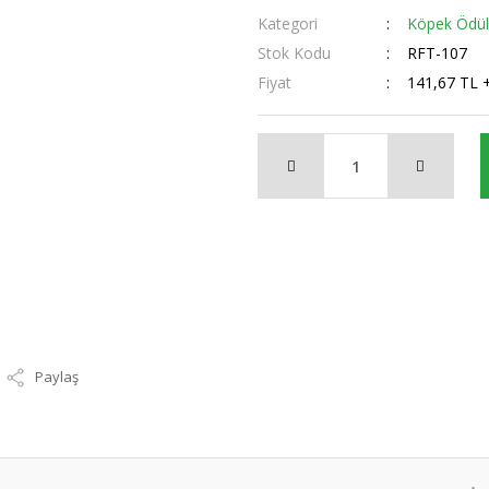
Kategori
Köpek Ödüll
Stok Kodu
RFT-107
Fiyat
141,67 TL 
Paylaş