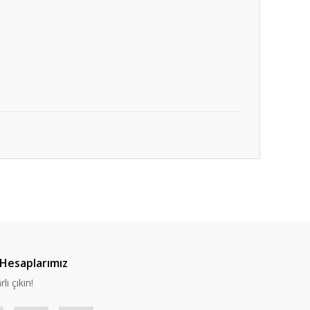
Hesaplarımız
lı çıkın!