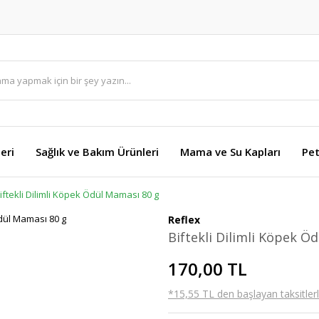
eri
Sağlık ve Bakım Ürünleri
Mama ve Su Kapları
Pet
iftekli Dilimli Köpek Ödül Maması 80 g
Reflex
Biftekli Dilimli Köpek Ö
170,00 TL
*15,55 TL den başlayan taksitlerl