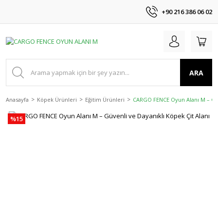
+90 216 386 06 02
ARA
Anasayfa
Köpek Ürünleri
Eğitim Ürünleri
CARGO FENCE Oyun Alanı M – Güve
%15