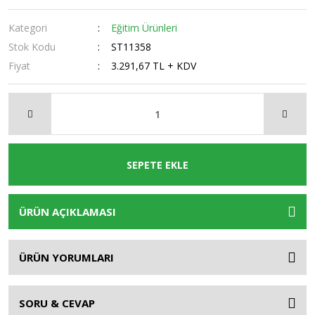
Kategori
Eğitim Ürünleri
Stok Kodu
ST11358
Fiyat
3.291,67 TL + KDV
SEPETE EKLE
ÜRÜN AÇIKLAMASI
ÜRÜN YORUMLARI
SORU & CEVAP