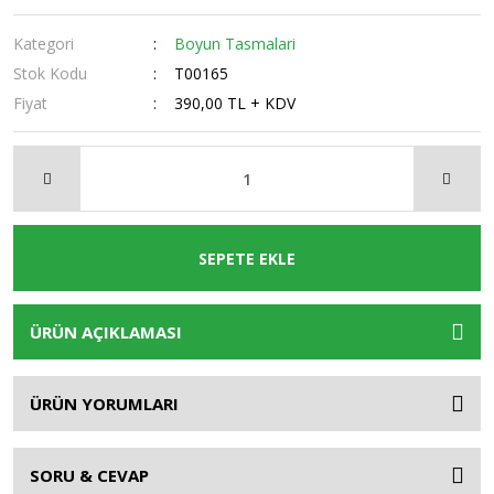
Kategori
Boyun Tasmalari
Stok Kodu
T00165
Fiyat
390,00 TL + KDV
SEPETE EKLE
ÜRÜN AÇIKLAMASI
ÜRÜN YORUMLARI
SORU & CEVAP