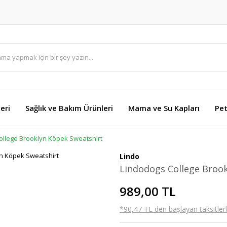
eri
Sağlık ve Bakım Ürünleri
Mama ve Su Kapları
Pet
ollege Brooklyn Köpek Sweatshirt
Lindo
Lindodogs College Broo
989,00 TL
*90,47 TL den başlayan taksitlerl