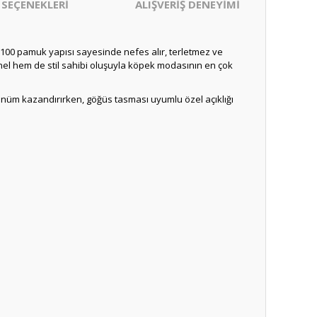
 SEÇENEKLERİ
ALIŞVERİŞ DENEYİMİ
100 pamuk yapısı sayesinde nefes alır, terletmez ve
onel hem de stil sahibi oluşuyla köpek modasının en çok
örünüm kazandırırken, göğüs tasması uyumlu özel açıklığı