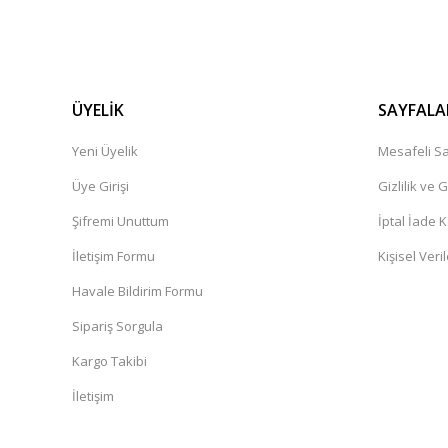
ÜYELİK
SAYFALA
Yeni Üyelik
Mesafeli Sa
Üye Girişi
Gizlilik ve 
Şifremi Unuttum
İptal İade K
İletişim Formu
Kişisel Veril
Havale Bildirim Formu
Sipariş Sorgula
Kargo Takibi
İletişim