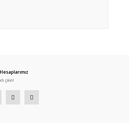
Hesaplarımız
lı çıkın!