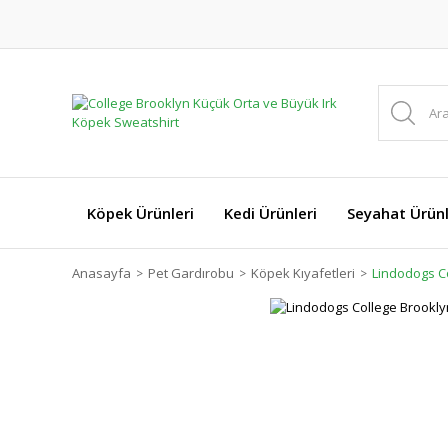
Köpek Ürünleri
Kedi Ürünleri
Seyahat Ürünl
Anasayfa
Pet Gardırobu
Köpek Kıyafetleri
Lindodogs C