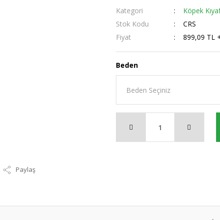
Kategori
Köpek Kıyaf
Stok Kodu
CRS
Fiyat
899,09 TL 
Beden
Paylaş