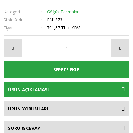
Kategori
Göğüs Tasmaları
Stok Kodu
PN1373
Fiyat
791,67 TL + KDV
SEPETE EKLE
ÜRÜN AÇIKLAMASI
ÜRÜN YORUMLARI
SORU & CEVAP