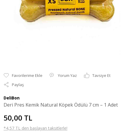
Yorum Yaz
Tavsiye Et
Paylaş
DeliBon
Deri Pres Kemik Natural Köpek Ödülü 7 cm – 1 Adet
50,00 TL
*4,57 TL den başlayan taksitlerle!