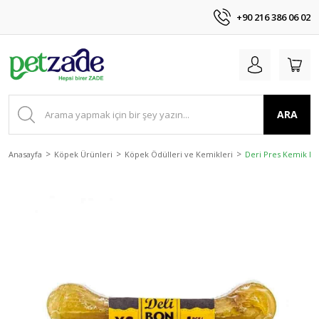
+90 216 386 06 02
ARA
Anasayfa
Köpek Ürünleri
Köpek Ödülleri ve Kemikleri
Deri Pres Kemik Na