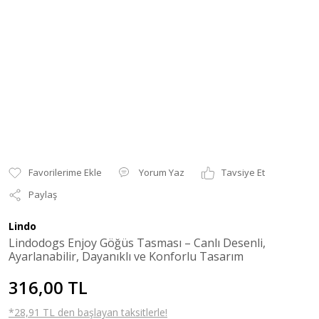
Yorum Yaz
Tavsiye Et
Paylaş
Lindo
Lindodogs Enjoy Göğüs Tasması – Canlı Desenli,
Ayarlanabilir, Dayanıklı ve Konforlu Tasarım
316,00 TL
*28,91 TL den başlayan taksitlerle!