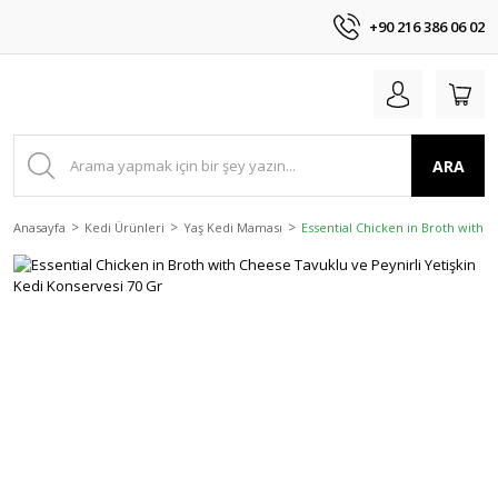
+90 216 386 06 02
ARA
Anasayfa
Kedi Ürünleri
Yaş Kedi Maması
Essential Chicken in Broth with 