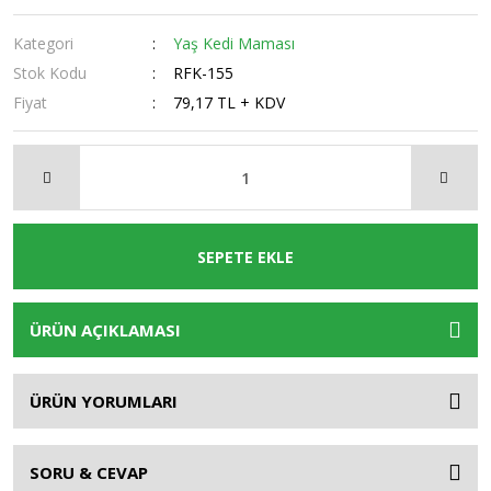
Kategori
Yaş Kedi Maması
Stok Kodu
RFK-155
Fiyat
79,17 TL + KDV
SEPETE EKLE
ÜRÜN AÇIKLAMASI
ÜRÜN YORUMLARI
SORU & CEVAP