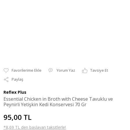
Yorum Yaz
Tavsiye Et
Paylaş
Reflex Plus
Essential Chicken in Broth with Cheese Tavuklu ve
Peynirli Yetişkin Kedi Konservesi 70 Gr
95,00 TL
*8,69 TL den başlayan taksitlerle!