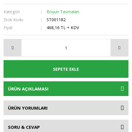
Kategori
Boyun Tasmalari
Stok Kodu
ST001182
Fiyat
468,16 TL + KDV
SEPETE EKLE
ÜRÜN AÇIKLAMASI
ÜRÜN YORUMLARI
SORU & CEVAP