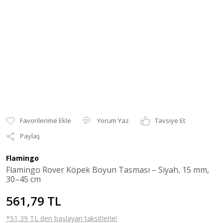
Yorum Yaz
Tavsiye Et
Paylaş
Flamingo
Flamingo Rover Köpek Boyun Tasması – Siyah, 15 mm,
30–45 cm
561,79 TL
*51,39 TL den başlayan taksitlerle!