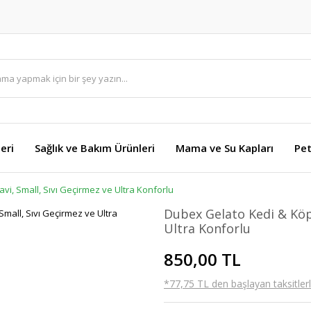
eri
Sağlık ve Bakım Ürünleri
Mama ve Su Kapları
Pet
i, Small, Sıvı Geçirmez ve Ultra Konforlu
Dubex Gelato Kedi & Köpe
Ultra Konforlu
850,00 TL
*77,75 TL den başlayan taksitlerl