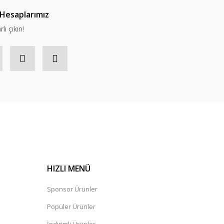
Hesaplarımız
lı çıkın!
HIZLI MENÜ
Sponsor Ürünler
Popüler Ürünler