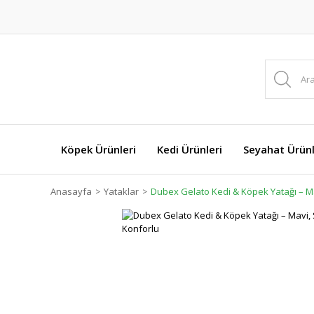
Köpek Ürünleri
Kedi Ürünleri
Seyahat Ürünl
Anasayfa
Yataklar
Dubex Gelato Kedi & Köpek Yatağı – Mav