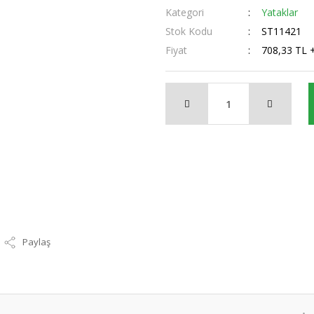
Kategori
Yataklar
Stok Kodu
ST11421
Fiyat
708,33 TL 
Paylaş