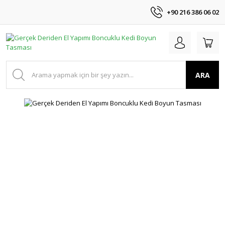
+90 216 386 06 02
ARA