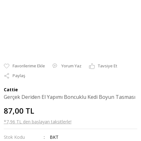
Yorum Yaz
Tavsiye Et
Paylaş
Cattie
Gerçek Deriden El Yapımı Boncuklu Kedi Boyun Tasması
87,00 TL
*7,96 TL den başlayan taksitlerle!
Stok Kodu
BKT