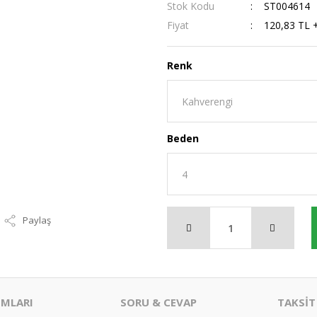
Stok Kodu
ST004614
Fiyat
120,83 TL 
Renk
Beden
Paylaş
MLARI
SORU & CEVAP
TAKSİT