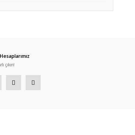
Hesaplarımız
lı çıkın!