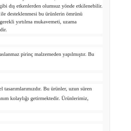
gibi dış etkenlerden olumsuz yönde etkilenebilir.
r ile desteklenmesi bu ürünlerin ömrünü
r, gerekli yırtılma mukavemeti, uzama
dir.
paslanmaz pirinç malzemeden yapılmıştır. Bu
l tasarımlarımızdır. Bu ürünler, uzun süren
nım kolaylığı getirmektedir. Ürünlerimiz,