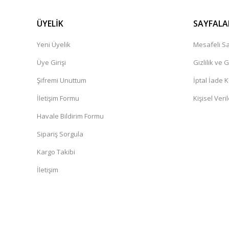
ÜYELİK
SAYFALA
Yeni Üyelik
Mesafeli Sa
Üye Girişi
Gizlilik ve 
Şifremi Unuttum
İptal İade K
İletişim Formu
Kişisel Veril
Havale Bildirim Formu
Sipariş Sorgula
Kargo Takibi
İletişim