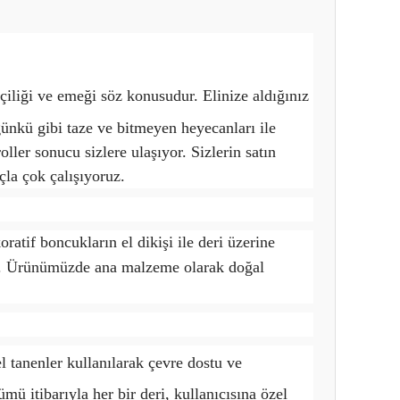
şçiliği ve emeği söz konusudur. Elinize aldığınız
günkü gibi taze ve bitmeyen heyecanları ile
oller sonucu sizlere ulaşıyor. Sizlerin satın
çla çok çalışıyoruz.
atif boncukların el dikişi ile deri üzerine
tir. Ürünümüzde ana malzeme olarak doğal
 tanenler kullanılarak çevre dostu ve
mü itibarıyla her bir deri, kullanıcısına özel