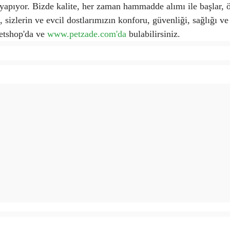
 yapıyor. Bizde kalite, her zaman hammadde alımı ile başlar, öz
 sizlerin ve evcil dostlarımızın konforu, güvenliği, sağlığı v
etshop'da ve
www.petzade.com'da
bulabilirsiniz.