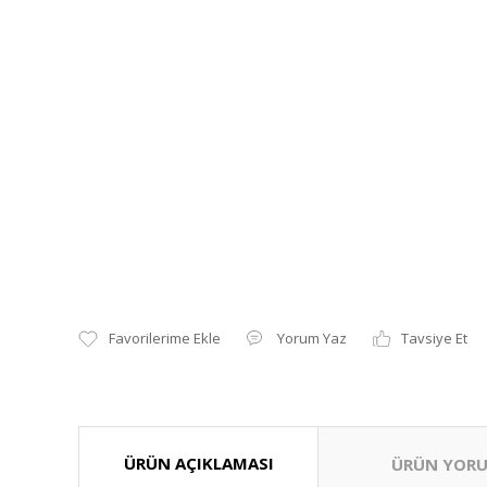
Yorum Yaz
Tavsiye Et
ÜRÜN AÇIKLAMASI
ÜRÜN YORU