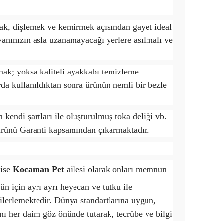
rmak, dişlemek ve kemirmek açısından gayet ideal
yvanınızın asla uzanamayacağı yerlere asılmalı ve
amak; yoksa kaliteli ayakkabı temizleme
rda kullanıldıktan sonra ürünün nemli bir bezle
n kendi şartları ile oluşturulmuş toka deliği vb.
 ürünü Garanti kapsamından çıkarmaktadır.
ise
Kocaman Pet
ailesi olarak onları memnun
ün için ayrı ayrı heyecan ve tutku ile
ilerlemektedir. Dünya standartlarına uygun,
ını her daim göz önünde tutarak, tecrübe ve bilgi