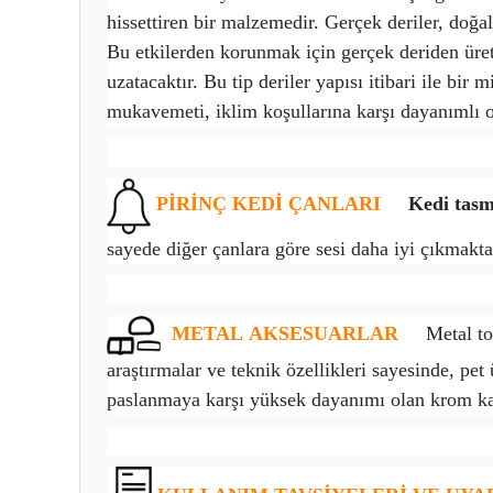
hissettiren bir malzemedir. Gerçek deriler, doğa
Bu etkilerden korunmak için gerçek deriden üreti
uzatacaktır. Bu tip deriler yapısı itibari ile b
mukavemeti, iklim koşullarına karşı dayanımlı ol
PİRİNÇ KEDİ ÇANLARI
Kedi tas
sayede diğer çanlara göre sesi daha iyi çıkmakta
METAL
AKSESUARLAR
Metal to
araştırmalar ve teknik özellikleri sayesinde, p
paslanmaya karşı yüksek dayanımı olan krom ka