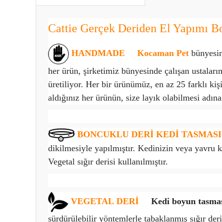
Cattie Gerçek Deriden El Yapımı 
HANDMADE
Kocaman Pet
bünyesin
her ürün, şirketimiz bünyesinde çalışan ustaları
üretiliyor. Her bir ürünümüz, en az 25 farklı kişi
aldığınız her ürünün, size layık olabilmesi adına
BONCUKLU DERİ KEDİ TASMASI
dikilmesiyle yapılmıştır. Kedinizin veya yavru
Vegetal sığır derisi kullanılmıştır.
VEGETAL
DERİ
Kedi boyun tasma
sürdürülebilir yöntemlerle tabaklanmış sığır deri