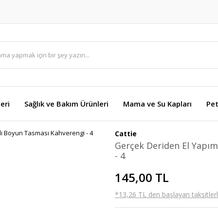
eri
Sağlık ve Bakım Ürünleri
Mama ve Su Kapları
Pet
Cattie
Gerçek Deriden El Yapı
- 4
145,00 TL
*13,26 TL den başlayan taksitlerl