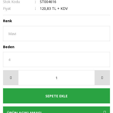
Stok Kodu
ST004616
Fiyat
120,83 TL + KDV
Renk
Beden
SEPETE EKLE
ÜRÜN AÇIKLAMASI