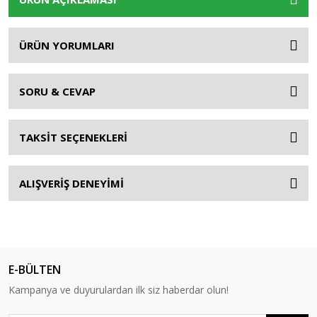
ÜRÜN YORUMLARI
SORU & CEVAP
TAKSİT SEÇENEKLERİ
ALIŞVERİŞ DENEYİMİ
E-BÜLTEN
Kampanya ve duyurulardan ilk siz haberdar olun!