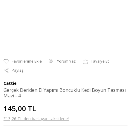
Yorum Yaz
Tavsiye Et
Paylaş
Cattie
Gerçek Deriden El Yapımı Boncuklu Kedi Boyun Tasması
Mavi - 4
145,00 TL
*13,26 TL den başlayan taksitlerle!