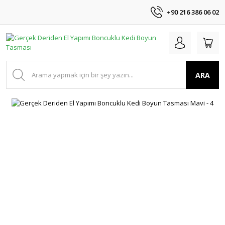
+90 216 386 06 02
ARA