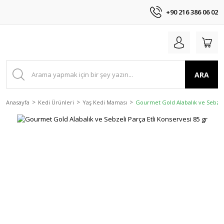
+90 216 386 06 02
ARA
Anasayfa
Kedi Ürünleri
Yaş Kedi Maması
Gourmet Gold Alabalık ve Sebzeli