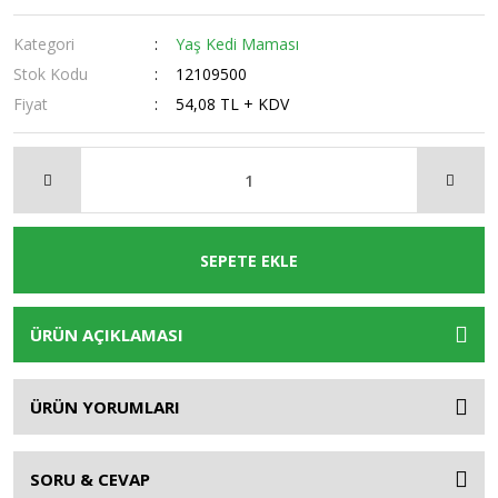
Kategori
Yaş Kedi Maması
Stok Kodu
12109500
Fiyat
54,08 TL + KDV
SEPETE EKLE
ÜRÜN AÇIKLAMASI
ÜRÜN YORUMLARI
SORU & CEVAP