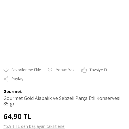
Yorum Yaz
Tavsiye Et
Paylaş
Gourmet
Gourmet Gold Alabalık ve Sebzeli Parça Etli Konservesi
85 gr
64,90 TL
*5,94 TL den başlayan taksitlerle!