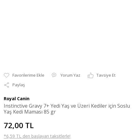
Yorum Yaz
Tavsiye Et
Paylaş
Royal Canin
Instinctive Gravy 7+ Yedi Yaş ve Üzeri Kediler için Soslu
Yaş Kedi Maması 85 gr
72,00 TL
*6,59 TL den başlayan taksitlerle!