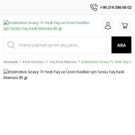
+90 216 386 06 02
ARA
Anasayfa
Kedi Ürünleri
Yaş Kedi Maması
Instinctive Gravy 7+ Yedi Yaş ve 