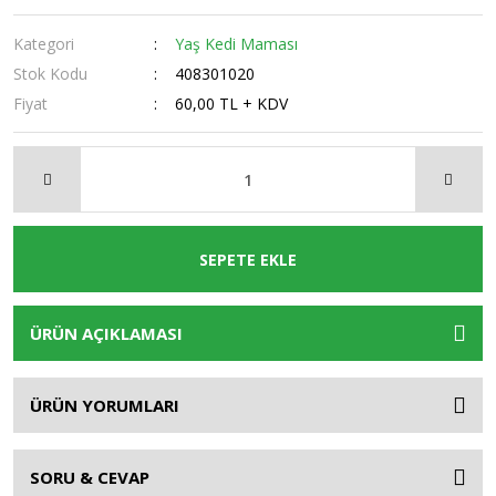
Kategori
Yaş Kedi Maması
Stok Kodu
408301020
Fiyat
60,00 TL + KDV
SEPETE EKLE
ÜRÜN AÇIKLAMASI
ÜRÜN YORUMLARI
SORU & CEVAP