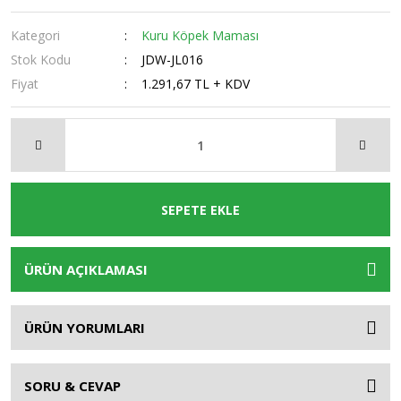
Kategori
Kuru Köpek Maması
Stok Kodu
JDW-JL016
Fiyat
1.291,67 TL + KDV
SEPETE EKLE
ÜRÜN AÇIKLAMASI
ÜRÜN YORUMLARI
SORU & CEVAP