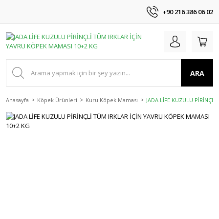
+90 216 386 06 02
ARA
Anasayfa
Köpek Ürünleri
Kuru Köpek Maması
JADA LİFE KUZULU PİRİNÇL