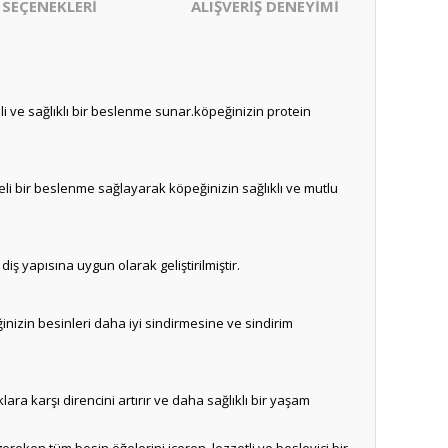
 SEÇENEKLERİ
ALIŞVERİŞ DENEYİMİ
i ve sağlıklı bir beslenme sunar.köpeğinizin protein
eli bir beslenme sağlayarak köpeğinizin sağlıklı ve mutlu
iş yapısına uygun olarak geliştirilmiştir.
ğinizin besinleri daha iyi sindirmesine ve sindirim
lara karşı direncini artırır ve daha sağlıklı bir yaşam