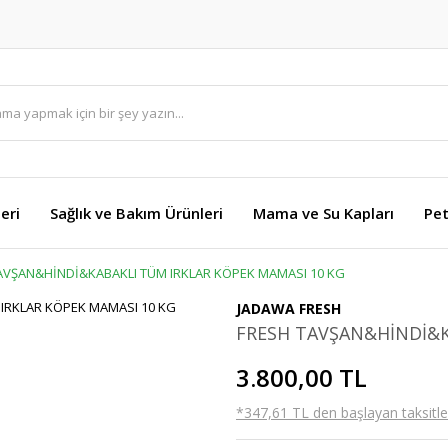
eri
Sağlık ve Bakım Ürünleri
Mama ve Su Kapları
Pet
AVŞAN&HİNDİ&KABAKLI TÜM IRKLAR KÖPEK MAMASI 10 KG
JADAWA FRESH
FRESH TAVŞAN&HİNDİ&K
3.800,00 TL
*347,61 TL den başlayan taksitler