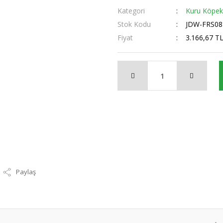
Kategori
Kuru Köpe
Stok Kodu
JDW-FRS08
Fiyat
3.166,67 T
Paylaş