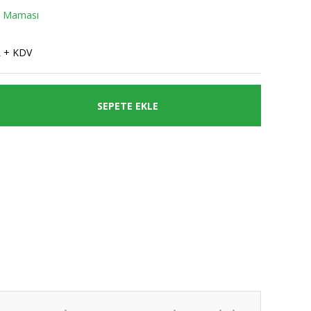
k Maması
L + KDV
SEPETE EKLE