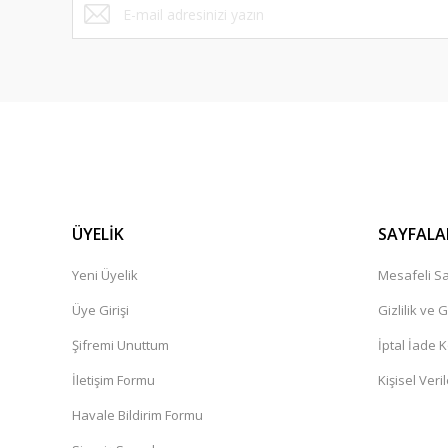
ÜYELİK
SAYFALA
Yeni Üyelik
Mesafeli Sa
Üye Girişi
Gizlilik ve 
Şifremi Unuttum
İptal İade K
İletişim Formu
Kişisel Veril
Havale Bildirim Formu