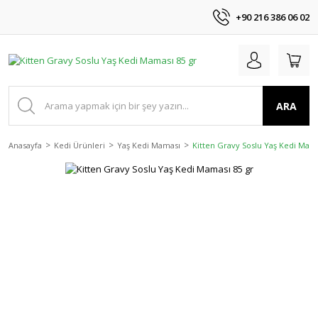
+90 216 386 06 02
ARA
Anasayfa
Kedi Ürünleri
Yaş Kedi Maması
Kitten Gravy Soslu Yaş Kedi Mama