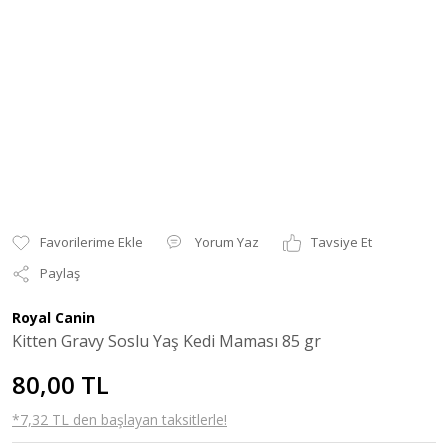
Yorum Yaz
Tavsiye Et
Paylaş
Royal Canin
Kitten Gravy Soslu Yaş Kedi Maması 85 gr
80,00 TL
*7,32 TL den başlayan taksitlerle!