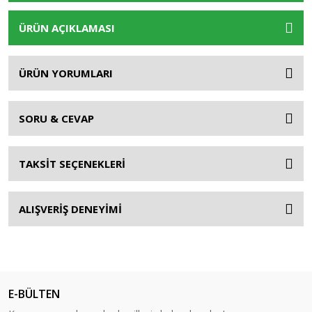
ÜRÜN AÇIKLAMASI
ÜRÜN YORUMLARI
SORU & CEVAP
TAKSİT SEÇENEKLERİ
ALIŞVERİŞ DENEYİMİ
E-BÜLTEN