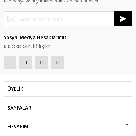
Kampanya ve duyurulardan ilk siz haberdar olun!
Sosyal Medya Hesaplarımız
Bizi takip edin, kârlı çıkın!
ÜYELİK
SAYFALAR
HESABIM