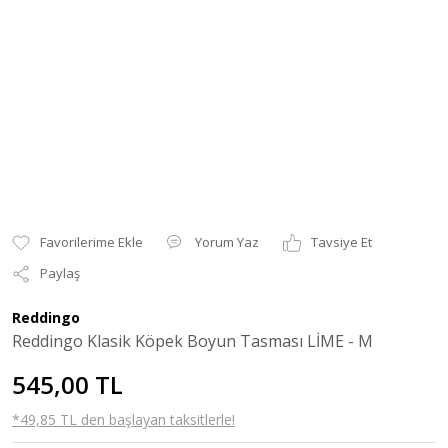
Yorum Yaz
Tavsiye Et
Paylaş
Reddingo
Reddingo Klasik Köpek Boyun Tasması LİME - M
545,00 TL
*49,85 TL den başlayan taksitlerle!