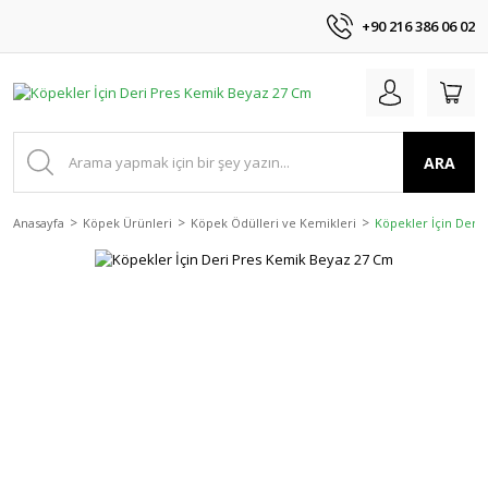
+90 216 386 06 02
ARA
Anasayfa
Köpek Ürünleri
Köpek Ödülleri ve Kemikleri
Köpekler İçin Deri