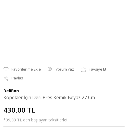
Yorum Yaz
Tavsiye Et
Paylaş
DeliBon
Köpekler İçin Deri Pres Kemik Beyaz 27 Cm
430,00 TL
*39,33 TL den başlayan taksitlerle!