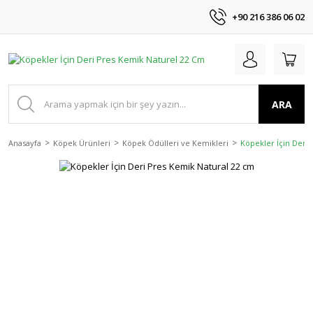
+90 216 386 06 02
ARA
Anasayfa
Köpek Ürünleri
Köpek Ödülleri ve Kemikleri
Köpekler İçin Deri