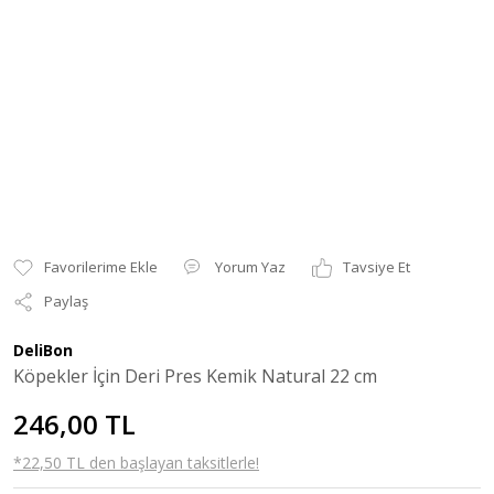
Yorum Yaz
Tavsiye Et
Paylaş
DeliBon
Köpekler İçin Deri Pres Kemik Natural 22 cm
246,00 TL
*22,50 TL den başlayan taksitlerle!