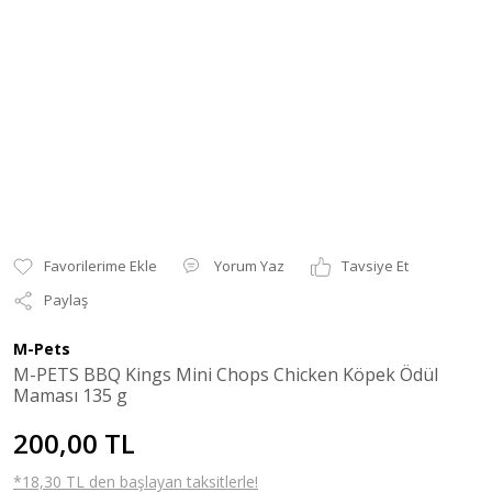
Yorum Yaz
Tavsiye Et
Paylaş
M-Pets
M-PETS BBQ Kings Mini Chops Chicken Köpek Ödül
Maması 135 g
200,00 TL
*18,30 TL den başlayan taksitlerle!