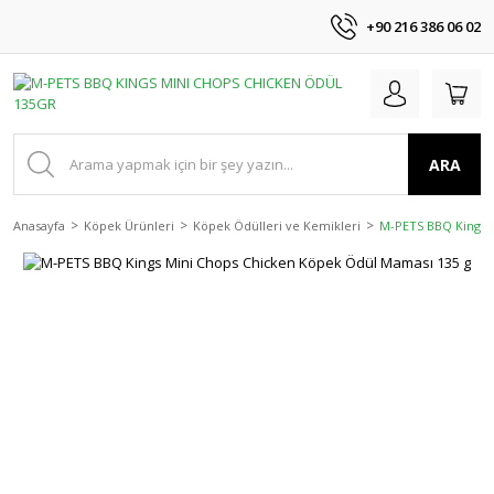
+90 216 386 06 02
ARA
Anasayfa
Köpek Ürünleri
Köpek Ödülleri ve Kemikleri
M-PETS BBQ Kings 