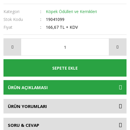
Kategori
Köpek Ödülleri ve Kemikleri
Stok Kodu
19041099
Fiyat
166,67 TL + KDV
SEPETE EKLE
ÜRÜN AÇIKLAMASI
ÜRÜN YORUMLARI
SORU & CEVAP