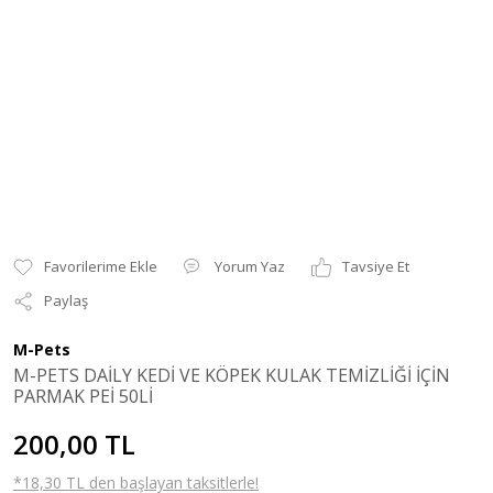
Yorum Yaz
Tavsiye Et
Paylaş
M-Pets
M-PETS DAİLY KEDİ VE KÖPEK KULAK TEMİZLİĞİ İÇİN
PARMAK PEİ 50Lİ
200,00 TL
*18,30 TL den başlayan taksitlerle!