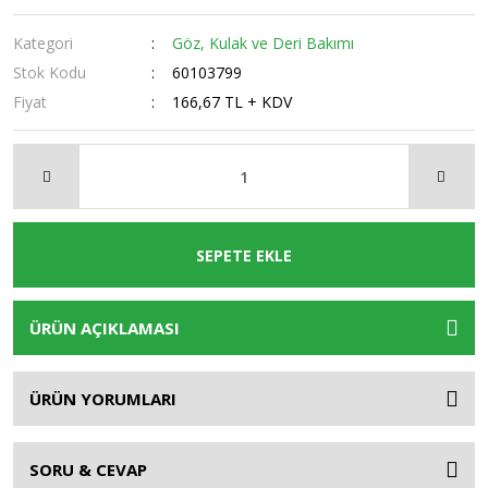
Kategori
Göz, Kulak ve Deri Bakımı
Stok Kodu
60103799
Fiyat
166,67 TL + KDV
SEPETE EKLE
ÜRÜN AÇIKLAMASI
ÜRÜN YORUMLARI
SORU & CEVAP