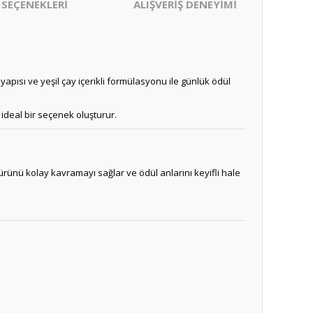
 SEÇENEKLERİ
ALIŞVERİŞ DENEYİMİ
yapısı ve yeşil çay içerikli formülasyonu ile günlük ödül
ideal bir seçenek oluşturur.
 ürünü kolay kavramayı sağlar ve ödül anlarını keyifli hale