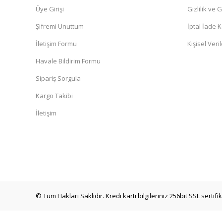
Üye Girişi
Gizlilik ve 
Şifremi Unuttum
İptal İade K
İletişim Formu
Kişisel Veril
Havale Bildirim Formu
Sipariş Sorgula
Kargo Takibi
İletişim
© Tüm Hakları Saklıdır. Kredi kartı bilgileriniz 256bit SSL sertif