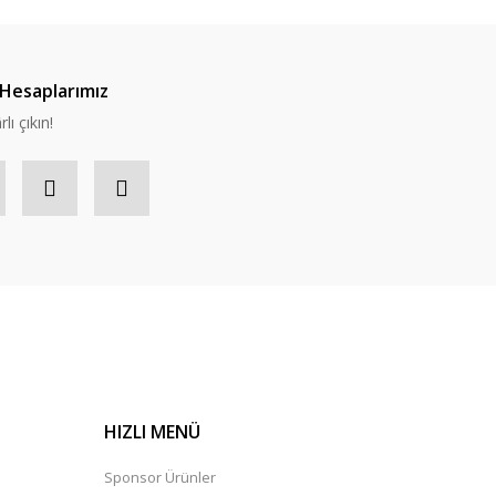
Hesaplarımız
lı çıkın!
HIZLI MENÜ
Sponsor Ürünler