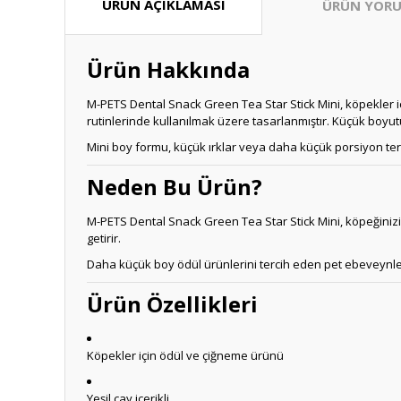
ÜRÜN AÇIKLAMASI
ÜRÜN YORU
Ürün Hakkında
M-PETS Dental Snack Green Tea Star Stick Mini, köpekler iç
rutinlerinde kullanılmak üzere tasarlanmıştır. Küçük boyu
Mini boy formu, küçük ırklar veya daha küçük porsiyon terc
Neden Bu Ürün?
M-PETS Dental Snack Green Tea Star Stick Mini, köpeğinizin 
getirir.
Daha küçük boy ödül ürünlerini tercih eden pet ebeveynleri 
Ürün Özellikleri
Köpekler için ödül ve çiğneme ürünü
Yeşil çay içerikli