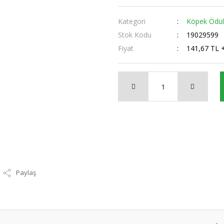
Kategori
Köpek Ödüll
Stok Kodu
19029599
Fiyat
141,67 TL 
Paylaş