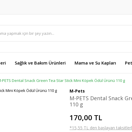
eri
Sağlık ve Bakım Ürünleri
Mama ve Su Kapları
Pet
-PETS Dental Snack Green Tea Star Stick Mini Köpek Ödül Ürünü 110 g
M-Pets
M-PETS Dental Snack Gre
110 g
170,00 TL
*15,55 TL den başlayan taksitlerl