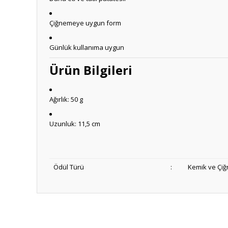
Çiğnemeye uygun form
Günlük kullanıma uygun
Ürün Bilgileri
Ağırlık: 50 g
Uzunluk: 11,5 cm
Ödül Türü
:
Kemik ve Çiğ
Anlaşılır ve kolay
ş... k... | 15/10/2025