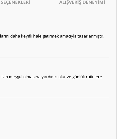
 SEÇENEKLERİ
ALIŞVERİŞ DENEYİMİ
nlarını daha keyifli hale getirmek amacıyla tasarlanmıştır.
nizin meşgul olmasına yardımcı olur ve günlük rutinlere