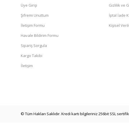
Üye Girişi
Gizlilik ve 
Şifremi Unuttum
İptal İade K
İletişim Formu
Kişisel Veril
Havale Bildirim Formu
Sipariş Sorgula
Kargo Takibi
İletişim
© Tüm Hakları Saklıdır. Kredi kartı bilgileriniz 256bit SSL sertif