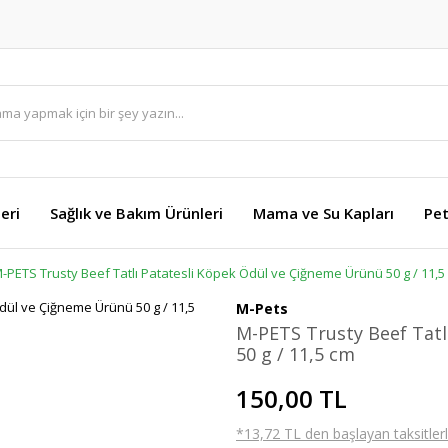
eri
Sağlık ve Bakım Ürünleri
Mama ve Su Kapları
Pet
-PETS Trusty Beef Tatlı Patatesli Köpek Ödül ve Çiğneme Ürünü 50 g / 11,5
M-Pets
M-PETS Trusty Beef Tatl
50 g / 11,5 cm
150,00 TL
*13,72 TL den başlayan taksitlerl