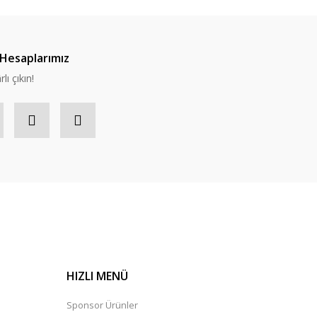
Hesaplarımız
lı çıkın!
HIZLI MENÜ
Sponsor Ürünler