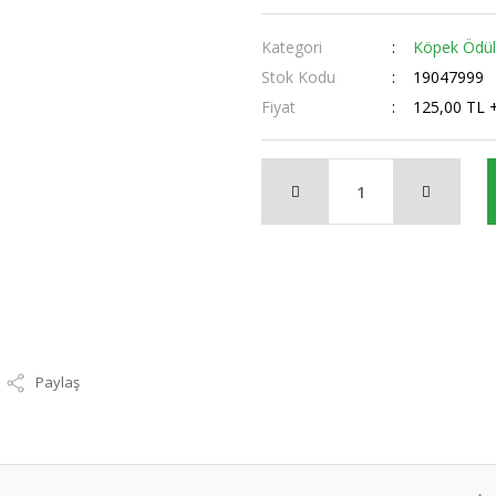
Kategori
Köpek Ödüll
Stok Kodu
19047999
Fiyat
125,00 TL 
Paylaş