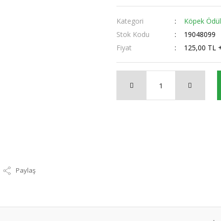
Kategori
Köpek Ödüll
Stok Kodu
19048099
Fiyat
125,00 TL 
Paylaş