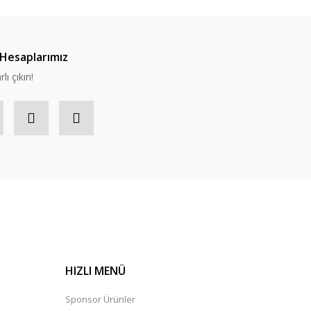
Hesaplarımız
lı çıkın!
HIZLI MENÜ
Sponsor Ürünler