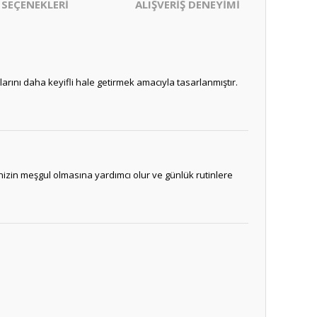
 SEÇENEKLERİ
ALIŞVERİŞ DENEYİMİ
nlarını daha keyifli hale getirmek amacıyla tasarlanmıştır.
nizin meşgul olmasına yardımcı olur ve günlük rutinlere