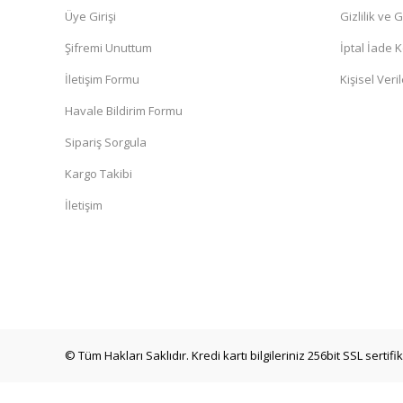
Üye Girişi
Gizlilik ve 
Şifremi Unuttum
İptal İade K
İletişim Formu
Kişisel Veril
Havale Bildirim Formu
Sipariş Sorgula
Kargo Takibi
İletişim
© Tüm Hakları Saklıdır. Kredi kartı bilgileriniz 256bit SSL sertif