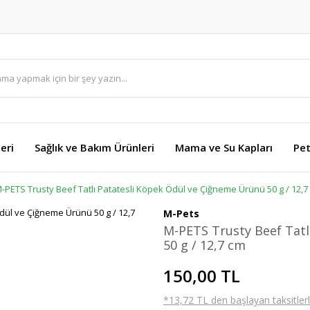
eri
Sağlık ve Bakım Ürünleri
Mama ve Su Kapları
Pet
-PETS Trusty Beef Tatlı Patatesli Köpek Ödül ve Çiğneme Ürünü 50 g / 12,7
M-Pets
M-PETS Trusty Beef Tatl
50 g / 12,7 cm
150,00 TL
*13,72 TL den başlayan taksitlerl