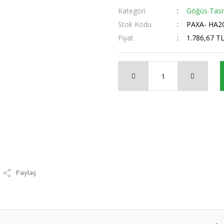
Kategori
Göğüs Tasm
Stok Kodu
PAXA- HA20
Fiyat
1.786,67 T
Paylaş