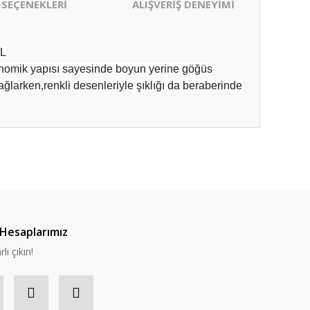
 SEÇENEKLERİ
ALIŞVERİŞ DENEYİMİ
L
onomik yapısı sayesinde boyun yerine göğüs
larken,renkli desenleriyle şıklığı da beraberinde
Hesaplarımız
lı çıkın!