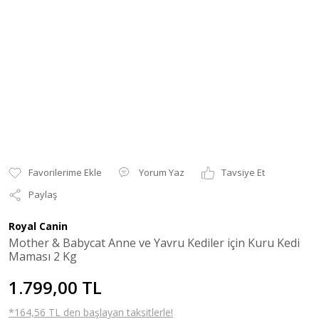
Yorum Yaz
Tavsiye Et
Paylaş
Royal Canin
Mother & Babycat Anne ve Yavru Kediler için Kuru Kedi
Maması 2 Kg
1.799,00 TL
*164,56 TL den başlayan taksitlerle!