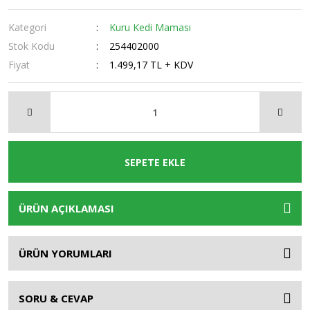
Kategori
Kuru Kedi Maması
Stok Kodu
254402000
Fiyat
1.499,17 TL + KDV
SEPETE EKLE
ÜRÜN AÇIKLAMASI
ÜRÜN YORUMLARI
SORU & CEVAP