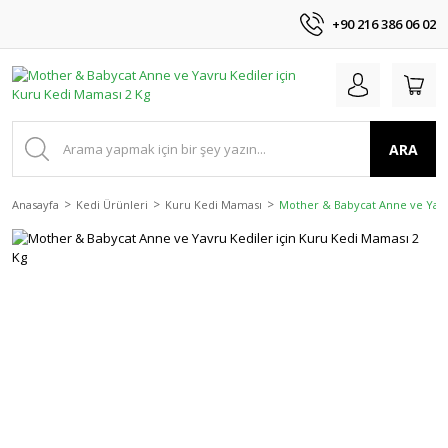
+90 216 386 06 02
ARA
Anasayfa
Kedi Ürünleri
Kuru Kedi Maması
Mother & Babycat Anne ve Yavr