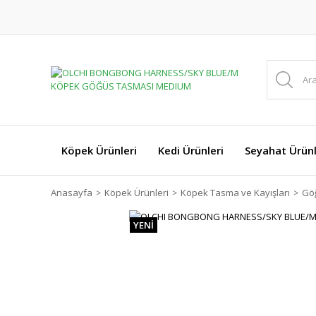
Köpek Ürünleri
Kedi Ürünleri
Seyahat Ürünl
Anasayfa
Köpek Ürünleri
Köpek Tasma ve Kayışları
Gö
YENİ