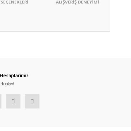
 SEÇENEKLERİ
ALIŞVERİŞ DENEYİMİ
Hesaplarımız
lı çıkın!