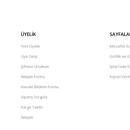
ÜYELİK
SAYFALA
Yeni Üyelik
Mesafeli Sa
Üye Girişi
Gizlilik ve 
Şifremi Unuttum
İptal İade K
İletişim Formu
Kişisel Veril
Havale Bildirim Formu
Sipariş Sorgula
Kargo Takibi
İletişim