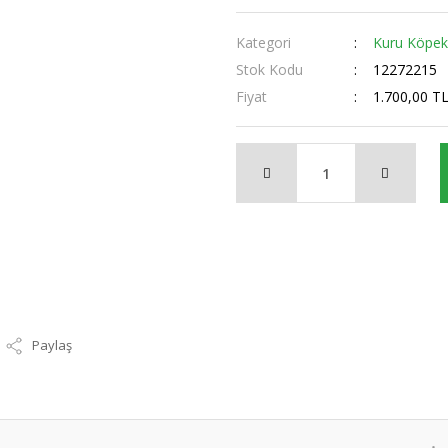
Kategori
Kuru Köpe
Stok Kodu
12272215
Fiyat
1.700,00 T
Paylaş