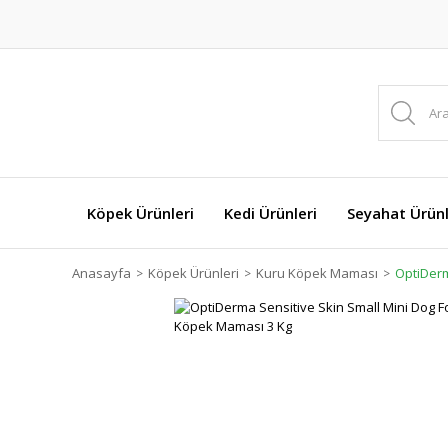
Köpek Ürünleri
Kedi Ürünleri
Seyahat Ürünl
Anasayfa
Köpek Ürünleri
Kuru Köpek Maması
OptiDerm