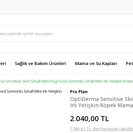
eri
Sağlık ve Bakım Ürünleri
Mama ve Su Kapları
Pet
a Sensitive Skin Small Mini Dog Food Somonlu Small Mini Irk Yetişkin Köp
Pro Plan
OptiDerma Sensitive Ski
Irk Yetişkin Köpek Mama
2.040,00 TL
*186,61 TL den başlayan taksitler