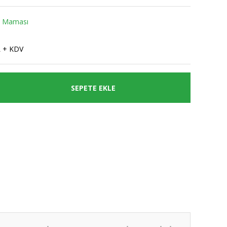
k Maması
L + KDV
SEPETE EKLE