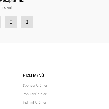
Hesaplarımız
lı çıkın!
HIZLI MENÜ
Sponsor Ürünler
Popüler Ürünler
İndirimli Ürünler