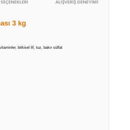
 SEÇENEKLERİ
ALIŞVERİŞ DENEYİMİ
ası 3 kg
minler, bitkisel lif, tuz, bakır sülfat