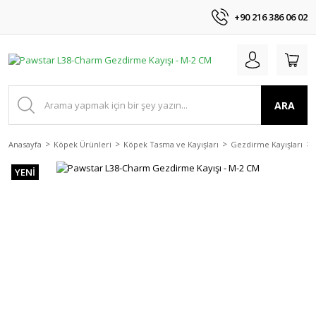
+90 216 386 06 02
ARA
Anasayfa
Köpek Ürünleri
Köpek Tasma ve Kayışları
Gezdirme Kayışları
YENİ