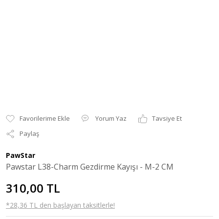
Yorum Yaz
Tavsiye Et
Paylaş
PawStar
Pawstar L38-Charm Gezdirme Kayışı - M-2 CM
310,00 TL
*28,36 TL den başlayan taksitlerle!