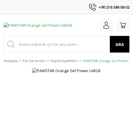
+90 216 386 06 02
ARA
Anasayfa
Pet Gardırobu
Köpek Kıyafetleri
PAWSTAR Orange Girl Power L