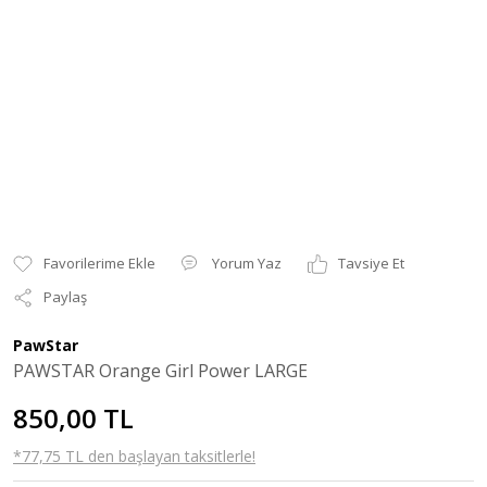
Yorum Yaz
Tavsiye Et
Paylaş
PawStar
PAWSTAR Orange Girl Power LARGE
850,00 TL
*77,75 TL den başlayan taksitlerle!