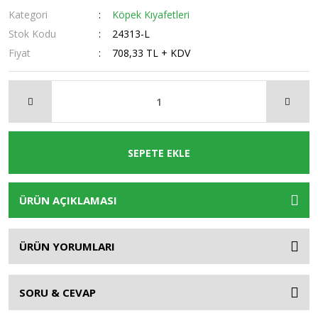
Kategori
Köpek Kıyafetleri
Stok Kodu
24313-L
Fiyat
708,33 TL + KDV
SEPETE EKLE
ÜRÜN AÇIKLAMASI
ÜRÜN YORUMLARI
SORU & CEVAP